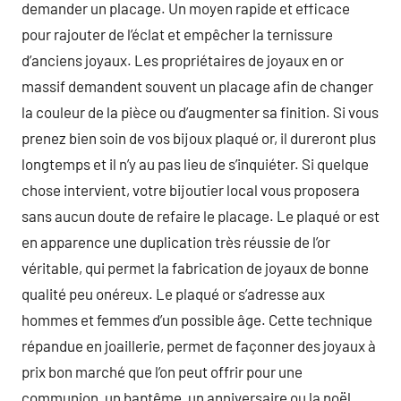
demander un placage. Un moyen rapide et efficace
pour rajouter de l’éclat et empêcher la ternissure
d’anciens joyaux. Les propriétaires de joyaux en or
massif demandent souvent un placage afin de changer
la couleur de la pièce ou d’augmenter sa finition. Si vous
prenez bien soin de vos bijoux plaqué or, il dureront plus
longtemps et il n’y au pas lieu de s’inquiéter. Si quelque
chose intervient, votre bijoutier local vous proposera
sans aucun doute de refaire le placage. Le plaqué or est
en apparence une duplication très réussie de l’or
véritable, qui permet la fabrication de joyaux de bonne
qualité peu onéreux. Le plaqué or s’adresse aux
hommes et femmes d’un possible âge. Cette technique
répandue en joaillerie, permet de façonner des joyaux à
prix bon marché que l’on peut offrir pour une
communion, un baptême, un anniversaire ou la noël