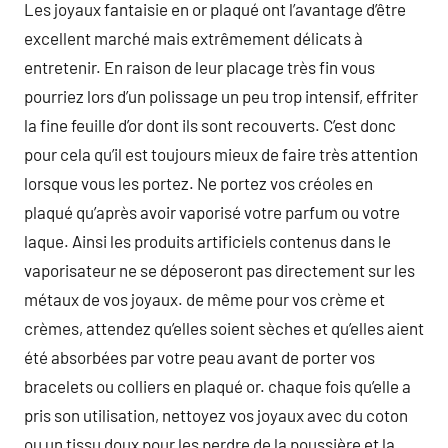
Les joyaux fantaisie en or plaqué ont l’avantage d’être
excellent marché mais extrêmement délicats à
entretenir. En raison de leur placage très fin vous
pourriez lors d’un polissage un peu trop intensif, effriter
la fine feuille d’or dont ils sont recouverts. C’est donc
pour cela qu’il est toujours mieux de faire très attention
lorsque vous les portez. Ne portez vos créoles en
plaqué qu’après avoir vaporisé votre parfum ou votre
laque. Ainsi les produits artificiels contenus dans le
vaporisateur ne se déposeront pas directement sur les
métaux de vos joyaux. de même pour vos crème et
crèmes, attendez qu’elles soient sèches et qu’elles aient
été absorbées par votre peau avant de porter vos
bracelets ou colliers en plaqué or. chaque fois qu’elle a
pris son utilisation, nettoyez vos joyaux avec du coton
ou un tissu doux pour les perdre de la poussière et la