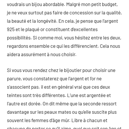
voudrais un bijou abordable. Malgré mon petit budget,
je ne veux surtout pas faire de concession sur la qualité,
la beauté et la longévité. En cela, je pense que l’argent
925 et le plaqué or constituent d’excellentes
possibilités. Si comme moi, vous hésitez entre les deux,
regardons ensemble ce qui les différencient. Cela nous
aidera assurément à nous choisir.
Si vous vous rendez chez le bijoutier pour choisir une
parure, vous constaterez que l’argent et l’or ne
s’associent pas. il est en général vrai que ces deux
teintes sont très différentes. L’une est argentée et
l’autre est dorée. On dit même que la seconde ressort
davantage sur les peaux mates ou qu’elle suscite plus
souvent les femmes d’âge mûr. Libre à chacun et
chacune de porter ce qu’il aime, quel que soit son âge et