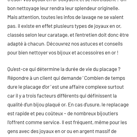
bon nettoyage leur rendra leur splendeur originelle.
Mais attention, toutes les infos de lavage ne se valent
pas. il existe en effet plusieurs types de joyaux en or,
classés selon leur caratage, et l’entretien doit donc être
adapté à chacun. Découvrez nos astuces et conseils
pour bien nettoyer vos bijoux et accessoires en or !
Qu’est-ce qui détermine la durée de vie du placage ?
Répondre à un client qui demande ‘ Combien de temps
dure le placage d’or ‘ est une affaire complexe surtout
car il y a trois facteurs différents qui définissent la
qualité d’un bijou plaqué or. En cas d’usure, le replacage
est rapide et peu coûteux – de nombreux bijoutiers
l’offrent comme service. Il est fréquent, même pour les
gens avec des joyaux en or ou en argent massif de