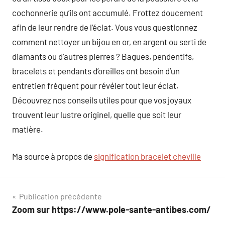
cochonnerie qu’ils ont accumulé. Frottez doucement
afin de leur rendre de l’éclat. Vous vous questionnez
comment nettoyer un bijou en or, en argent ou serti de
diamants ou d’autres pierres ? Bagues, pendentifs,
bracelets et pendants d’oreilles ont besoin d’un
entretien fréquent pour révéler tout leur éclat.
Découvrez nos conseils utiles pour que vos joyaux
trouvent leur lustre originel, quelle que soit leur
matière.
Ma source à propos de
signification bracelet cheville
Navigation
Publication précédente
Zoom sur https://www.pole-sante-antibes.com/
de