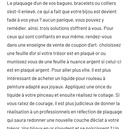
Le plaquage d’un de vos bagues, bracelets ou colliers
s’est-il enlevé, ce qui a fait que votre bijou est devient
fade à vos yeux ? aucun panique, vous pouvez y
remédier. ainsi, trois solutions s’offrent à vous. Pour
ceux qui sont confiants en eux même, rendez-vous
dans une enseigne de vente de coupon d’art. choisissez
une feuille d’or si votre trésor est en plaqué or ou
munissez vous de une feuille à nuance argent si celui-ci
est en plaqué argent. Pour aller plus vite, il est plus
intéressant de acheter un liquide pour rouleau à
peinture adapté aux joyaux. Appliquez une once du
liquide à votre pinceau et ensuite réalisez le collage. Si
vous ratez de courage, il est plus judicieux de donner la
réalisation à un professionnels en réfection de plaquage
qui saura redonner une nouvelle couche d’éclat à votre
trésor. Vos bijoux en or s’oxydent et se noircissent ? Un