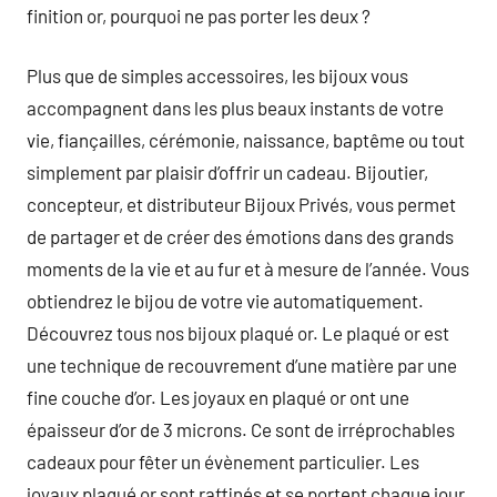
finition or, pourquoi ne pas porter les deux ?
Plus que de simples accessoires, les bijoux vous
accompagnent dans les plus beaux instants de votre
vie, fiançailles, cérémonie, naissance, baptême ou tout
simplement par plaisir d’offrir un cadeau. Bijoutier,
concepteur, et distributeur Bijoux Privés, vous permet
de partager et de créer des émotions dans des grands
moments de la vie et au fur et à mesure de l’année. Vous
obtiendrez le bijou de votre vie automatiquement.
Découvrez tous nos bijoux plaqué or. Le plaqué or est
une technique de recouvrement d’une matière par une
fine couche d’or. Les joyaux en plaqué or ont une
épaisseur d’or de 3 microns. Ce sont de irréprochables
cadeaux pour fêter un évènement particulier. Les
joyaux plaqué or sont raffinés et se portent chaque jour.