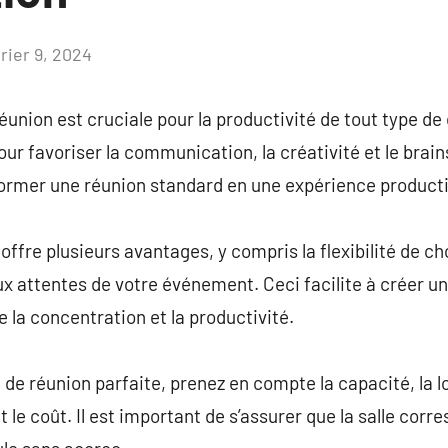
rier 9, 2024
Aucun
commentaire
réunion est cruciale pour la productivité de tout type d
ur favoriser la communication, la créativité et le brain
former une réunion standard en une expérience producti
offre plusieurs avantages, y compris la flexibilité de ch
 attentes de votre événement. Ceci facilite à créer 
e la concentration et la productivité.
e de réunion parfaite, prenez en compte la capacité, la lo
le coût. Il est important de s’assurer que la salle corr