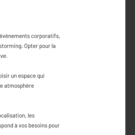
e événements corporatifs,
storming. Opter pour la
ve.
oisir un espace qui
une atmosphère
calisation, les
espond à vos besoins pour