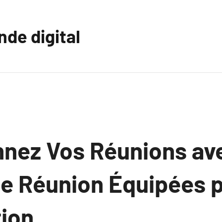
nde digital
nnez Vos Réunions av
e Réunion Équipées p
tion