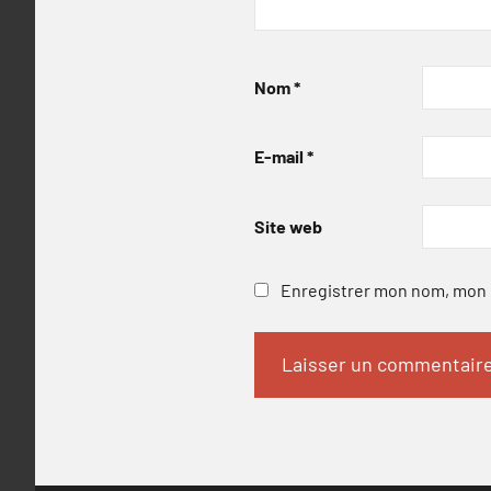
Nom
*
E-mail
*
Site web
Enregistrer mon nom, mon e