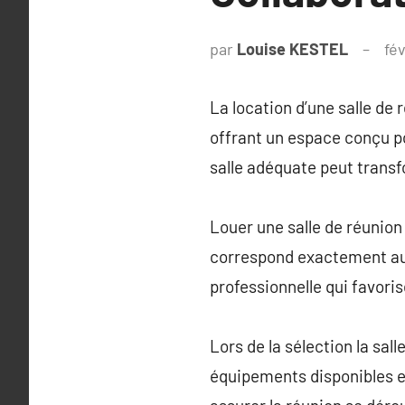
par
Louise KESTEL
fév
La location d’une salle de 
offrant un espace conçu po
salle adéquate peut trans
Louer une salle de réunion 
correspond exactement aux
professionnelle qui favoris
Lors de la sélection la sall
équipements disponibles et 