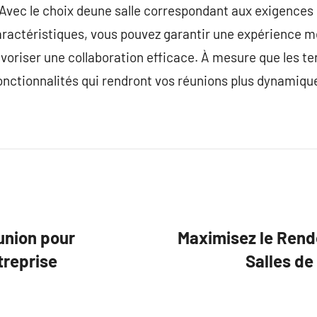
 Avec le choix deune salle correspondant aux exigences
aractéristiques, vous pouvez garantir une expérience 
avoriser une collaboration efficace. À mesure que les t
 fonctionnalités qui rendront vos réunions plus dynamiqu
éunion pour
Maximisez le Rend
treprise
Salles de