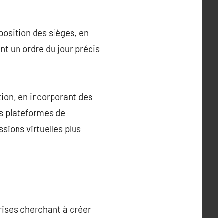
sposition des sièges, en
nt un ordre du jour précis
tion, en incorporant des
es plateformes de
ssions virtuelles plus
prises cherchant à créer