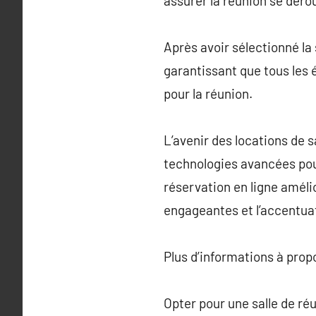
assurer la réunion se déro
Après avoir sélectionné la 
garantissant que tous les 
pour la réunion.
L’avenir des locations de 
technologies avancées pour
réservation en ligne amélio
engageantes et l’accentuat
Plus d’informations à pro
Opter pour une salle de ré