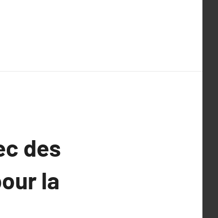
ec des
our la