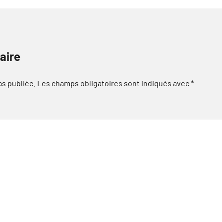
aire
as publiée.
Les champs obligatoires sont indiqués avec
*