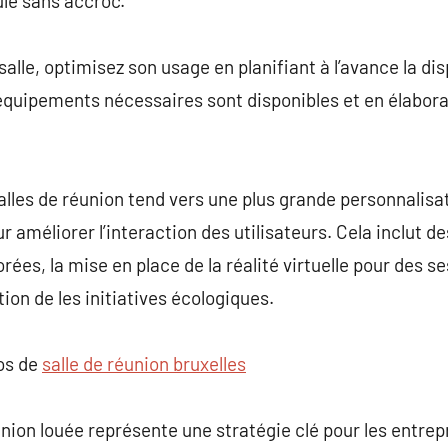
ule sans accroc.
salle, optimisez son usage en planifiant à l’avance la di
équipements nécessaires sont disponibles et en élabora
salles de réunion tend vers une plus grande personnalisa
 améliorer l’interaction des utilisateurs. Cela inclut d
rées, la mise en place de la réalité virtuelle pour des se
ion de les initiatives écologiques.
pos de
salle de réunion bruxelles
union louée représente une stratégie clé pour les entre