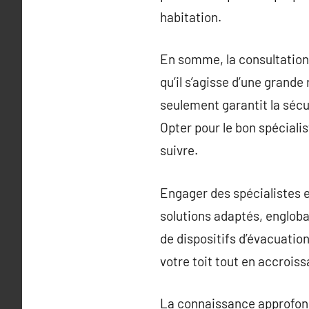
habitation.
En somme, la consultation 
qu’il s’agisse d’une grand
seulement garantit la sécur
Opter pour le bon spécialist
suivre.
Engager des spécialistes 
solutions adaptés, engloban
de dispositifs d’évacuatio
votre toit tout en accroi
La connaissance approfond