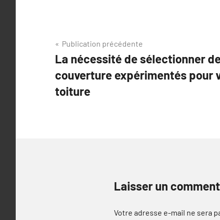
Navigation
Publication précédente
La nécessité de sélectionner de
de
couverture expérimentés pour v
l’article
toiture
Laisser un comment
Votre adresse e-mail ne sera p