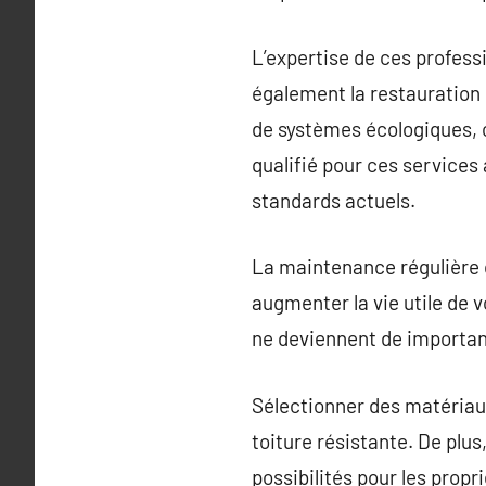
L’expertise de ces professi
également la restauration 
de systèmes écologiques, c
qualifié pour ces service
standards actuels.
La maintenance régulière 
augmenter la vie utile de 
ne deviennent de important
Sélectionner des matériaux
toiture résistante. De plu
possibilités pour les propr