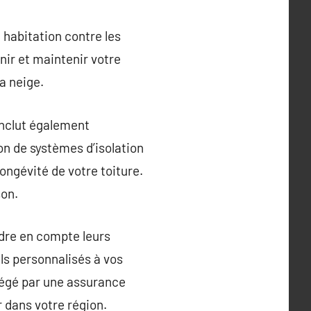
e habitation contre les
ir et maintenir votre
a neige.
 inclut également
ion de systèmes d’isolation
longévité de votre toiture.
son.
endre en compte leurs
ls personnalisés à vos
otégé par une assurance
r dans votre région.