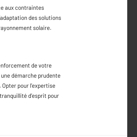
ce aux contraintes
’adaptation des solutions
 rayonnement solaire.
renforcement de votre
tue une démarche prudente
 Opter pour l’expertise
anquillité d’esprit pour