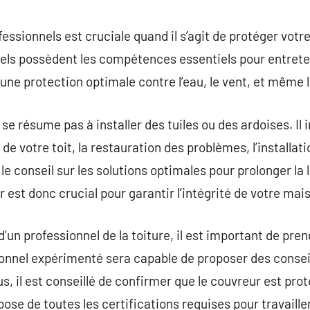
commentaire
fessionnels est cruciale quand il s’agit de protéger votr
els possèdent les compétences essentiels pour entreten
 une protection optimale contre l’eau, le vent, et même l
 se résume pas à installer des tuiles ou des ardoises. Il
 de votre toit, la restauration des problèmes, l’installat
le conseil sur les solutions optimales pour prolonger la 
r est donc crucial pour garantir l’intégrité de votre mai
d’un professionnel de la toiture, il est important de pr
ionnel expérimenté sera capable de proposer des consei
us, il est conseillé de confirmer que le couvreur est pr
spose de toutes les certifications requises pour travaille