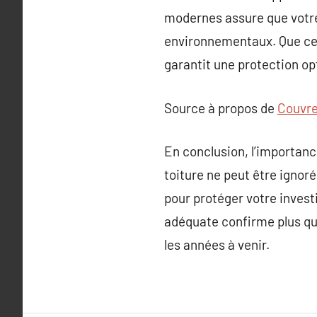
modernes assure que votre 
environnementaux. Que ce s
garantit une protection op
Source à propos de
Couvre
En conclusion, l’importan
toiture ne peut être ignor
pour protéger votre investi
adéquate confirme plus que
les années à venir.