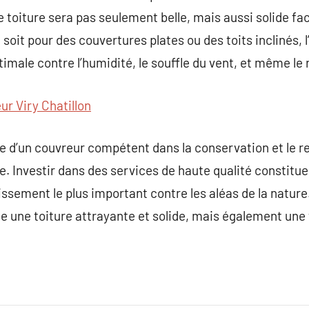
toiture sera pas seulement belle, mais aussi solide fa
oit pour des couvertures plates ou des toits inclinés, l
timale contre l’humidité, le souffle du vent, et même le
ur Viry Chatillon
ce d’un couvreur compétent dans la conservation et le 
ée. Investir dans des services de haute qualité consti
ssement le plus important contre les aléas de la nature.
 une toiture attrayante et solide, mais également une tr