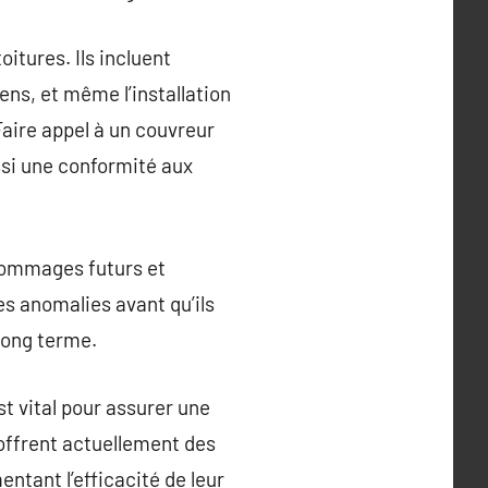
oitures. Ils incluent
ens, et même l’installation
aire appel à un couvreur
ssi une conformité aux
 dommages futurs et
es anomalies avant qu’ils
long terme.
t vital pour assurer une
 offrent actuellement des
ntant l’efficacité de leur