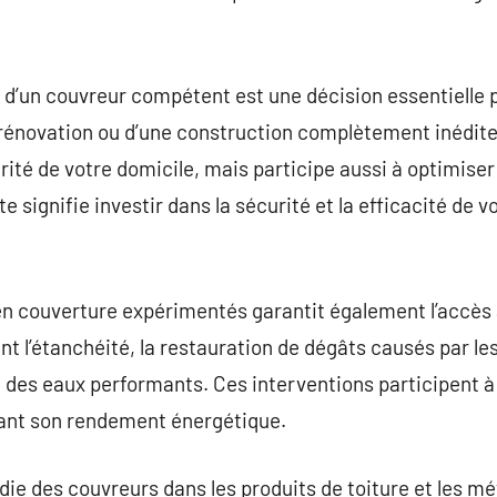
d’un couvreur compétent est une décision essentielle po
e rénovation ou d’une construction complètement inédite
ité de votre domicile, mais participe aussi à optimiser 
e signifie investir dans la sécurité et la efficacité de v
en couverture expérimentés garantit également l’accès 
t l’étanchéité, la restauration de dégâts causés par les
n des eaux performants. Ces interventions participent à
ssant son rendement énergétique.
ie des couvreurs dans les produits de toiture et les m