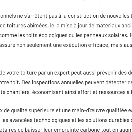
onnels ne s’arrêtent pas à la construction de nouvelles t
de toitures abîmées, le la mise à jour de matériaux anci
omme les toits écologiques ou les panneaux solaires. F
s assure non seulement une exécution efficace, mais au
de votre toiture par un expert peut aussi prévenir des
votre toit. Des inspections annuelles peuvent détecter d
s chantiers, économisant ainsi effort et ressources à 
 de qualité supérieure et une main-d’œuvre qualifiée es
s, les avancées technologiques et les solutions durables
iétaires de baisser leur empreinte carbone tout en augme