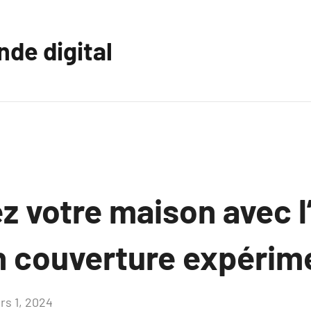
nde digital
 votre maison avec l
n couverture expérim
rs 1, 2024
Aucun