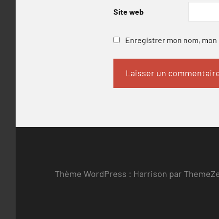
Site web
Enregistrer mon nom, mon e
Thème WordPress : Harrison par ThemeZ