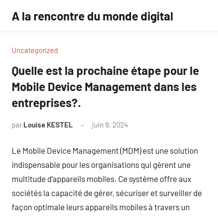
Aller
A la rencontre du monde digital
au
contenu
Uncategorized
Quelle est la prochaine étape pour le
Mobile Device Management dans les
entreprises?.
par
Louise KESTEL
juin 9, 2024
Aucun
commentaire
Le Mobile Device Management (MDM) est une solution
indispensable pour les organisations qui gèrent une
multitude d’appareils mobiles. Ce système offre aux
sociétés la capacité de gérer, sécuriser et surveiller de
façon optimale leurs appareils mobiles à travers un