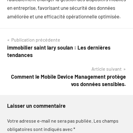
en entreprise, favorisant une sécurité des données
améliorée et une efficacité opérationnelle optimisée.
Navigation
Publication précédente
immobilier saint lary soulan : Les dernières
de
tendances
l’article
Article suivant
Comment le Mobile Device Management protège
vos données sensibles.
Laisser un commentaire
Votre adresse e-mail ne sera pas publiée.
Les champs
obligatoires sont indiqués avec
*