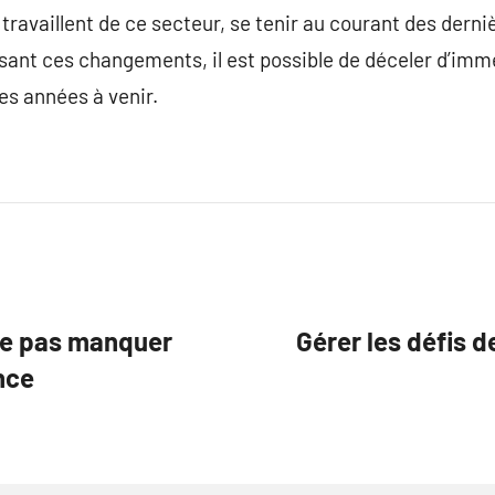
travaillent de ce secteur, se tenir au courant des derni
ant ces changements, il est possible de déceler d’imm
les années à venir.
e pas manquer
Gérer les défis d
nce