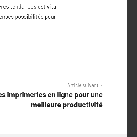
ères tendances est vital
enses possibilités pour
Article suivant
es imprimeries en ligne pour une
meilleure productivité