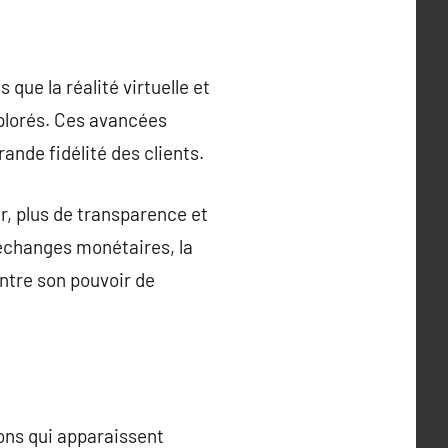
que la réalité virtuelle et
xplorés. Ces avancées
nde fidélité des clients.
r, plus de transparence et
 échanges monétaires, la
ontre son pouvoir de
ons qui apparaissent