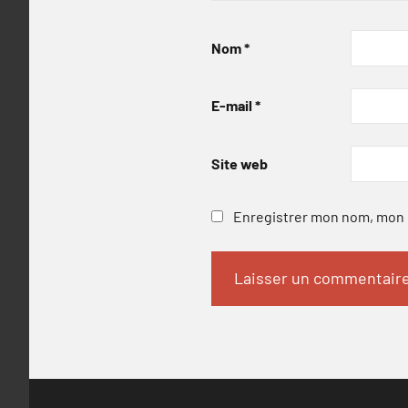
Nom
*
E-mail
*
Site web
Enregistrer mon nom, mon e