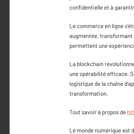
confidentielle et à garanti
Le commerce en ligne s’éte
augmentée, transformant la
permettent une expérience 
La blockchain révolutionne 
une opérabilité efficace. 
logistique de la chaîne d’
transformation.
Tout savoir à propos de
ht
Le monde numérique est dy