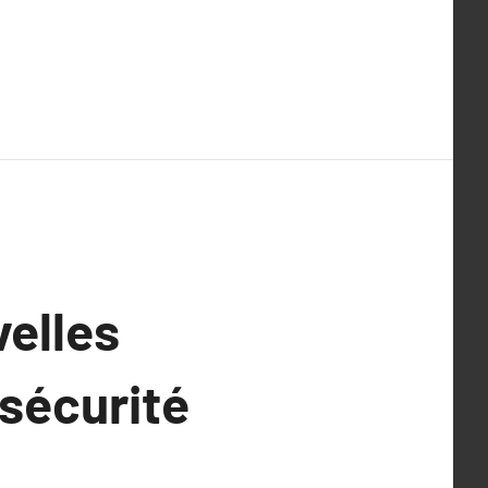
velles
sécurité