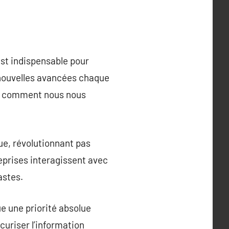
est indispensable pour
 nouvelles avancées chaque
ant comment nous nous
que, révolutionnant pas
eprises interagissent avec
astes.
e une priorité absolue
uriser l’information