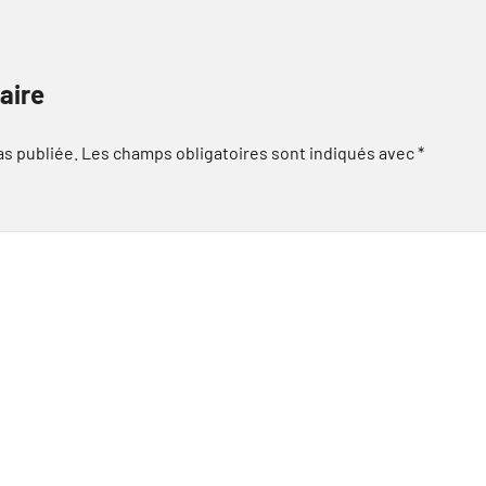
aire
as publiée.
Les champs obligatoires sont indiqués avec
*