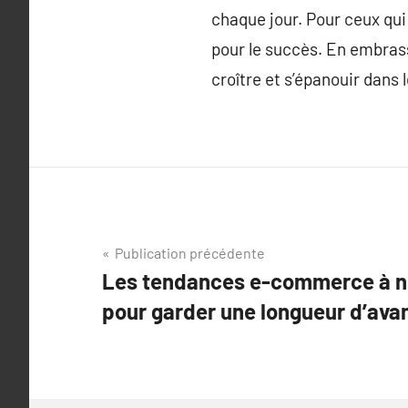
chaque jour. Pour ceux qui 
pour le succès. En embrass
croître et s’épanouir dans 
Navigation
Publication précédente
Les tendances e-commerce à n
de
pour garder une longueur d’ava
l’article