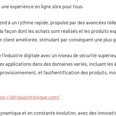
r une expérience en ligne sûre pour tous.
nd à un rythme rapide, propulsé par des avancées telles 
 façon dont les achats sont réalisés et les produits e
client améliorée, stimulant par conséquent une plus gra
l’industrie digitale avec un niveau de sécurité supérieu
Ses applications dans des domaines variés, incluant les
approvisionnement, et l’authentification des produits, m
tps://afriquechronique.com/
namique et en constante évolution, avec des innovati