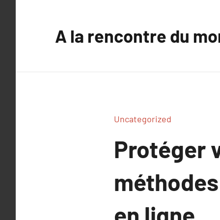
Aller
au
A la rencontre du mo
contenu
Uncategorized
Protéger v
méthodes 
en ligne