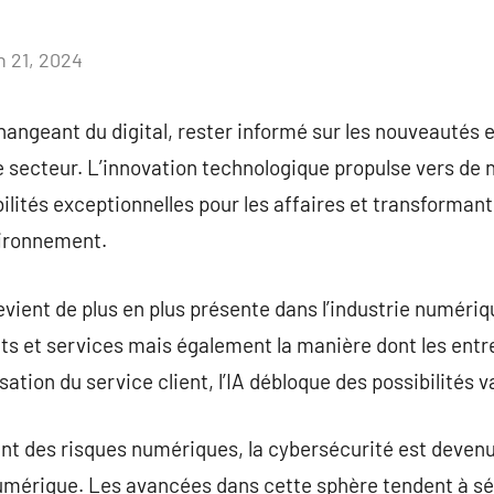
n 21, 2024
Aucun
commentaire
hangeant du digital, rester informé sur les nouveautés 
 secteur. L’innovation technologique propulse vers de
bilités exceptionnelles pour les affaires et transform
ironnement.
 devient de plus en plus présente dans l’industrie numéri
its et services mais également la manière dont les entr
sation du service client, l’IA débloque des possibilités v
nt des risques numériques, la cybersécurité est devenu
umérique. Les avancées dans cette sphère tendent à séc