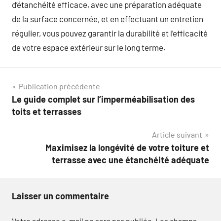
d’étanchéité efficace, avec une préparation adéquate
de la surface concernée, et en effectuant un entretien
régulier, vous pouvez garantir la durabilité et l’efficacité
de votre espace extérieur sur le long terme.
Navigation
Publication précédente
Le guide complet sur l’imperméabilisation des
de
toits et terrasses
l’article
Article suivant
Maximisez la longévité de votre toiture et
terrasse avec une étanchéité adéquate
Laisser un commentaire
Votre adresse e-mail ne sera pas publiée.
Les champs