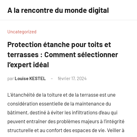
Aller
A la rencontre du monde digital
au
contenu
Uncategorized
Protection étanche pour toits et
terrasses : Comment sélectionner
l’expert idéal
par
Louise KESTEL
février 17, 2024
Aucun
commentaire
L’étanchéité de la toiture et de la terrasse est une
considération essentielle de la maintenance du
bâtiment, destiné à éviter les infiltrations d’eau qui
peuvent entraîner des problèmes majeurs à l’intégrité
structurelle et au confort des espaces de vie. Veiller à