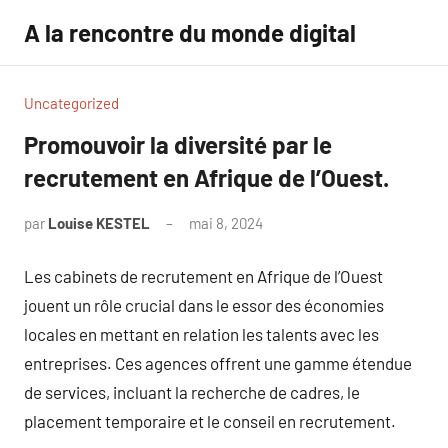
Aller
A la rencontre du monde digital
au
contenu
Uncategorized
Promouvoir la diversité par le
recrutement en Afrique de l’Ouest.
par
Louise KESTEL
mai 8, 2024
Aucun
commentaire
Les cabinets de recrutement en Afrique de l’Ouest
jouent un rôle crucial dans le essor des économies
locales en mettant en relation les talents avec les
entreprises. Ces agences offrent une gamme étendue
de services, incluant la recherche de cadres, le
placement temporaire et le conseil en recrutement.