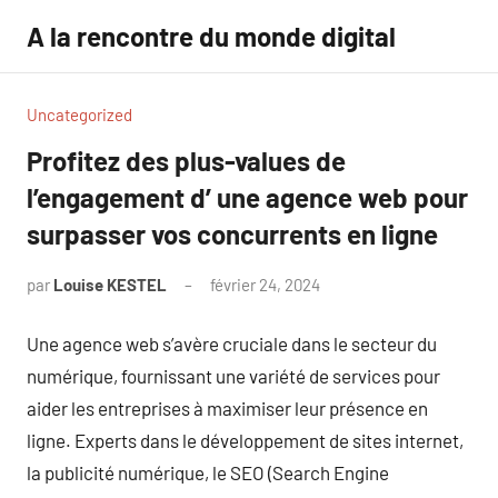
Aller
A la rencontre du monde digital
au
contenu
Uncategorized
Profitez des plus-values de
l’engagement d’ une agence web pour
surpasser vos concurrents en ligne
par
Louise KESTEL
février 24, 2024
Aucun
commentaire
Une agence web s’avère cruciale dans le secteur du
numérique, fournissant une variété de services pour
aider les entreprises à maximiser leur présence en
ligne. Experts dans le développement de sites internet,
la publicité numérique, le SEO (Search Engine