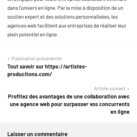
dans l’univers en ligne. Par la mise à disposition de un
soutien expert et des solutions personnalisées, les
agences web facilitent aux entreprises de réaliser leur
plein potentiel en ligne.
Navigation
Publication précédente
Tout savoir sur https://artistes-
de
productions.com/
l’article
Article suivant
Profitez des avantages de une collaboration avec
une agence web pour surpasser vos concurrents
en ligne
Laisser un commentaire