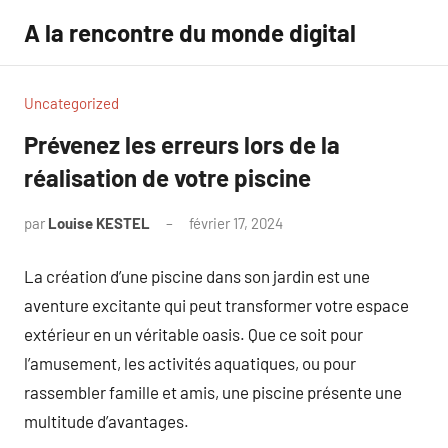
Aller
A la rencontre du monde digital
au
contenu
Uncategorized
Prévenez les erreurs lors de la
réalisation de votre piscine
par
Louise KESTEL
février 17, 2024
Aucun
commentaire
La création d’une piscine dans son jardin est une
aventure excitante qui peut transformer votre espace
extérieur en un véritable oasis. Que ce soit pour
l’amusement, les activités aquatiques, ou pour
rassembler famille et amis, une piscine présente une
multitude d’avantages.