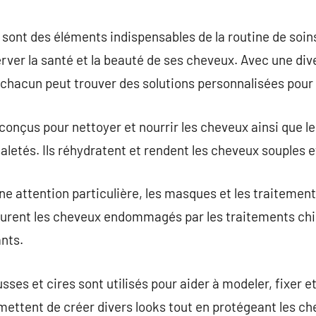
commentaire
sont des éléments indispensables de la routine de soins
ver la santé et la beauté de ses cheveux. Avec une dive
 chacun peut trouver des solutions personnalisées pour 
onçus pour nettoyer et nourrir les cheveux ainsi que le 
saletés. Ils réhydratent et rendent les cheveux souples et
ne attention particulière, les masques et les traitement
taurent les cheveux endommagés par les traitements chi
ants.
sses et cires sont utilisés pour aider à modeler, fixer e
ettent de créer divers looks tout en protégeant les ch