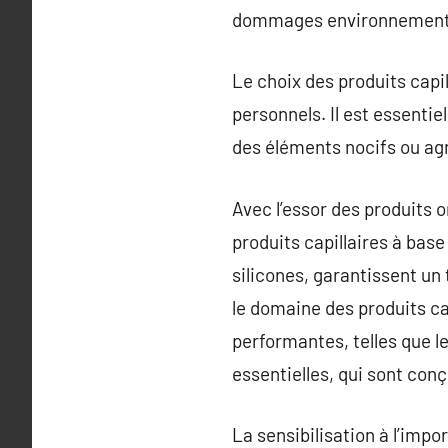
dommages environnement
Le choix des produits capi
personnels. Il est essentie
des éléments nocifs ou agr
Avec l’essor des produits
produits capillaires à bas
silicones, garantissent un
le domaine des produits ca
performantes, telles que l
essentielles, qui sont con
La sensibilisation à l’imp