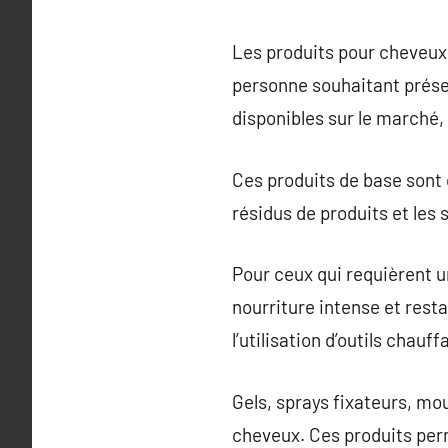
Les produits pour cheveux 
personne souhaitant préser
disponibles sur le marché,
Ces produits de base sont c
résidus de produits et les 
Pour ceux qui requièrent u
nourriture intense et res
l’utilisation d’outils chauff
Gels, sprays fixateurs, mou
cheveux. Ces produits perm