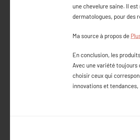
une chevelure saine. Il es
dermatologues, pour des 
Ma source à propos de
Plu
En conclusion, les produit
Avec une variété toujours 
choisir ceux qui correspon
innovations et tendances, l