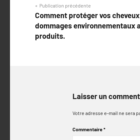
Navigation
Publication précédente
Comment protéger vos cheveux 
de
dommages environnementaux a
l’article
produits.
Laisser un comment
Votre adresse e-mail ne sera p
Commentaire
*