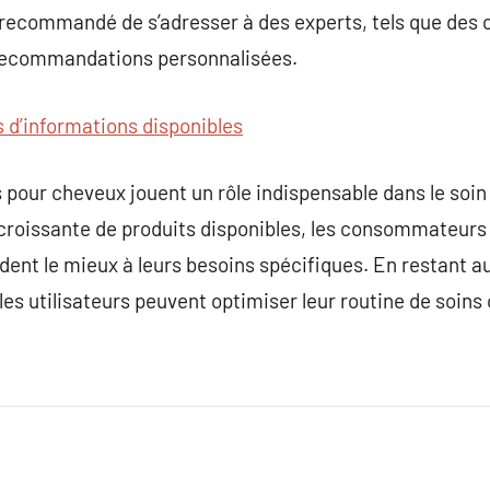
t recommandé de s’adresser à des experts, tels que des 
recommandations personnalisées.
s d’informations disponibles
s pour cheveux jouent un rôle indispensable dans le soin
croissante de produits disponibles, les consommateurs 
dent le mieux à leurs besoins spécifiques. En restant a
es utilisateurs peuvent optimiser leur routine de soins c