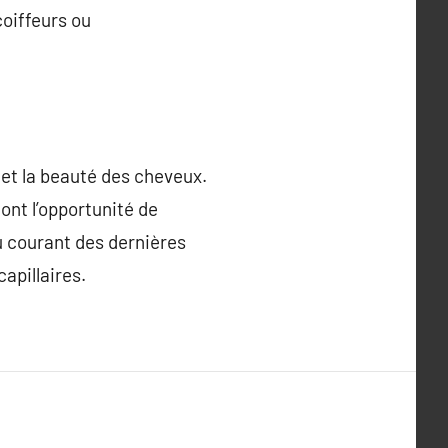
coiffeurs ou
 et la beauté des cheveux.
ont l’opportunité de
u courant des dernières
apillaires.