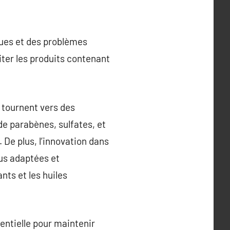
ques et des problèmes
viter les produits contenant
 tournent vers des
de parabènes, sulfates, et
 De plus, l’innovation dans
lus adaptées et
nts et les huiles
sentielle pour maintenir