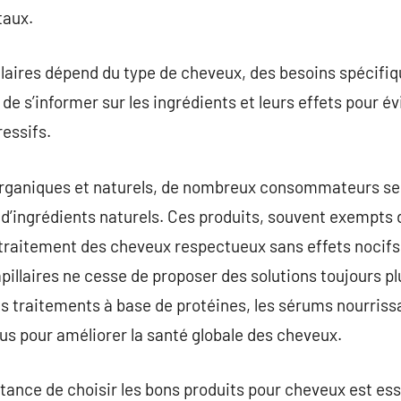
aux.
llaires dépend du type de cheveux, des besoins spécifi
l de s’informer sur les ingrédients et leurs effets pour é
essifs.
 organiques et naturels, de nombreux consommateurs se
e d’ingrédients naturels. Ces produits, souvent exempts 
 traitement des cheveux respectueux sans effets nocifs.
pillaires ne cesse de proposer des solutions toujours p
es traitements à base de protéines, les sérums nourrissa
çus pour améliorer la santé globale des cheveux.
ortance de choisir les bons produits pour cheveux est es