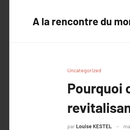
Aller
au
A la rencontre du mo
contenu
Uncategorized
Pourquoi 
revitalisa
par
Louise KESTEL
ma