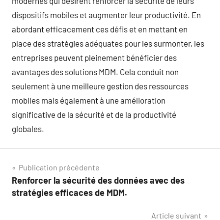
modernes qui désirent renforcer la sécurité de leurs
dispositifs mobiles et augmenter leur productivité. En
abordant efficacement ces défis et en mettant en
place des stratégies adéquates pour les surmonter, les
entreprises peuvent pleinement bénéficier des
avantages des solutions MDM. Cela conduit non
seulement à une meilleure gestion des ressources
mobiles mais également à une amélioration
significative de la sécurité et de la productivité
globales.
Navigation
Publication précédente
Renforcer la sécurité des données avec des
de
stratégies efficaces de MDM.
l’article
Article suivant