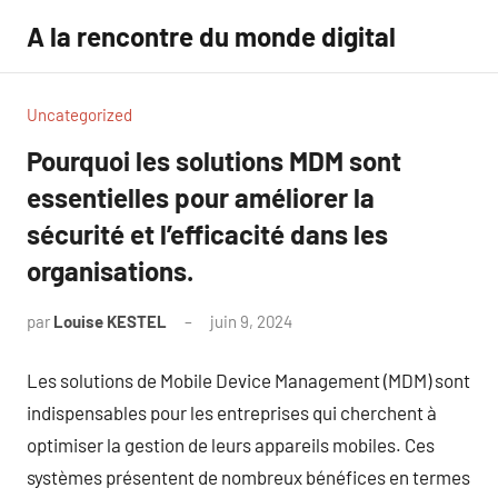
Aller
A la rencontre du monde digital
au
contenu
Uncategorized
Pourquoi les solutions MDM sont
essentielles pour améliorer la
sécurité et l’efficacité dans les
organisations.
par
Louise KESTEL
juin 9, 2024
Aucun
commentaire
Les solutions de Mobile Device Management (MDM) sont
indispensables pour les entreprises qui cherchent à
optimiser la gestion de leurs appareils mobiles. Ces
systèmes présentent de nombreux bénéfices en termes