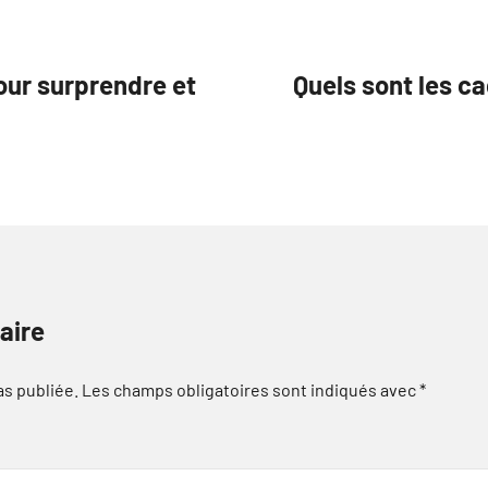
our surprendre et
Quels sont les c
aire
as publiée.
Les champs obligatoires sont indiqués avec
*