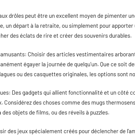
commentaire
aux drôles peut être un excellent moyen de pimenter un
e, un départ à la retraite, ou simplement pour apporter 
er des éclats de rire et créer des souvenirs durables.
amusants: Choisir des articles vestimentaires arbora
anément égayer la journée de quelqu’un. Que ce soit d
lagues ou des casquettes originales, les options sont 
es: Des gadgets qui allient fonctionnalité et un côté 
ux. Considérez des choses comme des mugs thermosen
des objets de films, ou des réveils à puzzles.
sir des jeux spécialement créés pour déclencher de l’a