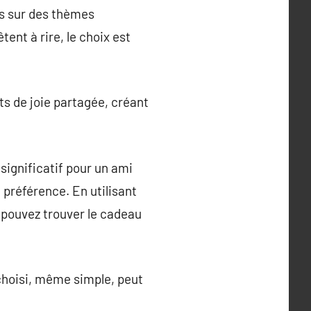
és sur des thèmes
tent à rire, le choix est
ts de joie partagée, créant
significatif pour un ami
 préférence. En utilisant
s pouvez trouver le cadeau
n choisi, même simple, peut