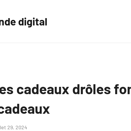
nde digital
es cadeaux drôles fon
 cadeaux
llet 29, 2024
Aucun