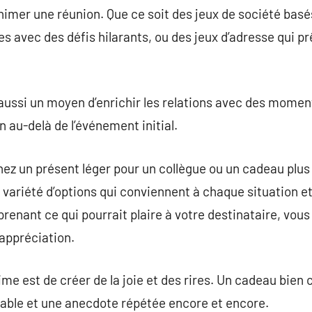
nimer une réunion. Que ce soit des jeux de société bas
s avec des défis hilarants, ou des jeux d’adresse qui prê
 aussi un moyen d’enrichir les relations avec des momen
 au-delà de l’événement initial.
ez un présent léger pour un collègue ou un cadeau plus 
 variété d’options qui conviennent à chaque situation et
prenant ce qui pourrait plaire à votre destinataire, vou
 appréciation.
time est de créer de la joie et des rires. Un cadeau bie
able et une anecdote répétée encore et encore.