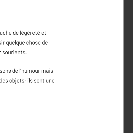
ouche de légèreté et
ir quelque chose de
t souriants.
 sens de l’humour mais
es objets; ils sont une