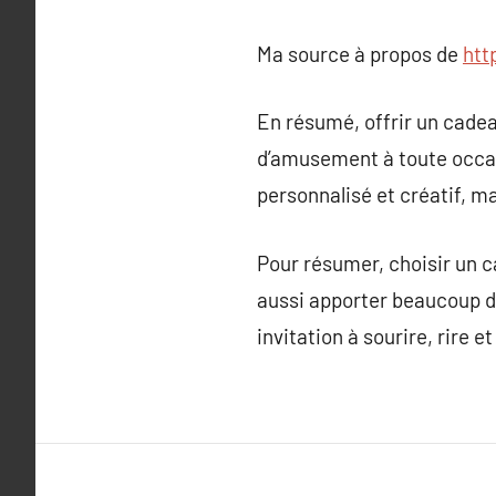
Ma source à propos de
htt
En résumé, offrir un cadea
d’amusement à toute occas
personnalisé et créatif, m
Pour résumer, choisir un 
aussi apporter beaucoup de
invitation à sourire, rire 