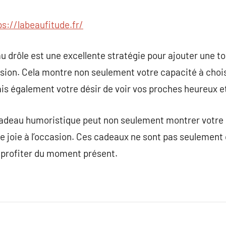
ps://labeaufitude.fr/
u drôle est une excellente stratégie pour ajouter une t
ion. Cela montre non seulement votre capacité à chois
ais également votre désir de voir vos proches heureux e
cadeau humoristique peut non seulement montrer votre
 joie à l’occasion. Ces cadeaux ne sont pas seulement d
et profiter du moment présent.