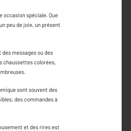
e occasion spéciale. Que
un peu de joie, un présent
nt des messages ou des
es chaussettes colorées,
nombreuses.
comique sont souvent des
sibles, des commandes à
musement et des rires est