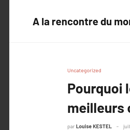
Aller
au
A la rencontre du mo
contenu
Uncategorized
Pourquoi l
meilleurs
par
Louise KESTEL
jui