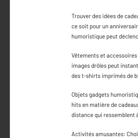
Trouver des idées de cade
ce soit pour un anniversair
humoristique peut déclench
Vêtements et accessoires 
images drôles peut instant
des t-shirts imprimés de b
Objets gadgets humoristiqu
hits en matière de cadea
distance qui ressemblent à 
Activités amusantes: Choi