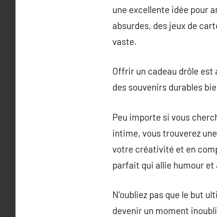
une excellente idée pour a
absurdes, des jeux de carte
vaste.
Offrir un cadeau drôle est
des souvenirs durables bien
Peu importe si vous cherch
intime, vous trouverez une
votre créativité et en com
parfait qui allie humour et
N’oubliez pas que le but ul
devenir un moment inoubli