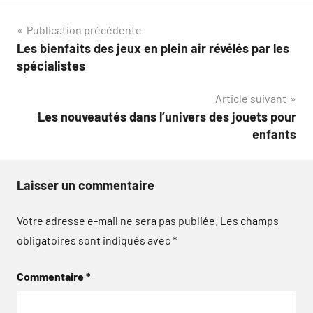
Navigation
Publication précédente
Les bienfaits des jeux en plein air révélés par les
de
spécialistes
l’article
Article suivant
Les nouveautés dans l’univers des jouets pour
enfants
Laisser un commentaire
Votre adresse e-mail ne sera pas publiée.
Les champs
obligatoires sont indiqués avec
*
Commentaire
*