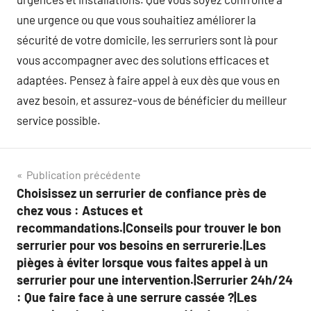
une urgence ou que vous souhaitiez améliorer la
sécurité de votre domicile, les serruriers sont là pour
vous accompagner avec des solutions efficaces et
adaptées. Pensez à faire appel à eux dès que vous en
avez besoin, et assurez-vous de bénéficier du meilleur
service possible.
Navigation
Publication précédente
Choisissez un serrurier de confiance près de
de
chez vous : Astuces et
l’article
recommandations.|Conseils pour trouver le bon
serrurier pour vos besoins en serrurerie.|Les
pièges à éviter lorsque vous faites appel à un
serrurier pour une intervention.|Serrurier 24h/24
: Que faire face à une serrure cassée ?|Les