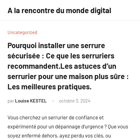
Aller
A la rencontre du monde digital
au
contenu
Uncategorized
Pourquoi installer une serrure
sécurisée : Ce que les serruriers
recommandent.Les astuces d’un
serrurier pour une maison plus sûre :
Les meilleures pratiques.
par
Louise KESTEL
octobre 3, 2024
Aucun
commentaire
Vous cherchez un serrurier de confiance et
expérimenté pour un dépannage d’urgence ? Que vous
soyez enfermé dehors, ayez perdu vos clés, ou