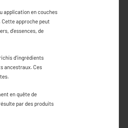
ou application en couches
. Cette approche peut
ners, d’essences, de
ichis d’ingrédients
nts ancestraux. Ces
tes.
ment en quête de
ésulte par des produits