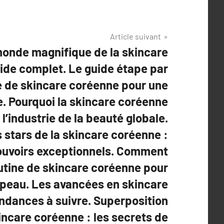
Article suivant
monde magnifique de la skincare
ide complet. Le guide étape par
ne de skincare coréenne pour une
e. Pourquoi la skincare coréenne
l’industrie de la beauté globale.
 stars de la skincare coréenne :
pouvoirs exceptionnels. Comment
utine de skincare coréenne pour
 peau. Les avancées en skincare
endances à suivre. Superposition
incare coréenne : les secrets de