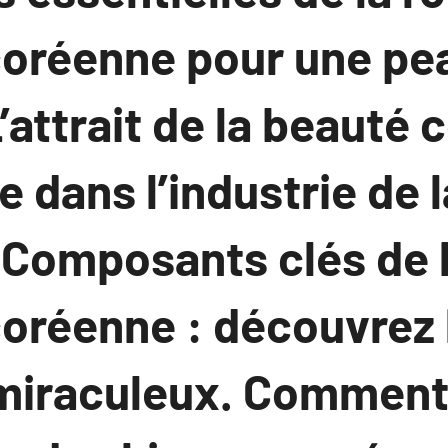
coréenne pour une pe
L’attrait de la beauté
 dans l’industrie de 
 Composants clés de 
coréenne : découvrez 
 miraculeux. Comment