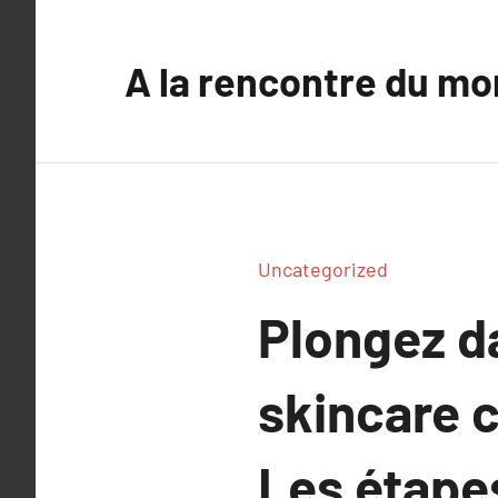
Aller
au
A la rencontre du mo
contenu
Uncategorized
Plongez d
skincare 
Les étapes