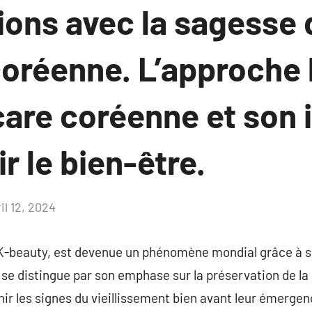
ons avec la sagesse 
coréenne. L’approche 
care coréenne et son 
 le bien-être.
il 12, 2024
Aucun
commentaire
K-beauty, est devenue un phénomène mondial grâce à sa 
se distingue par son emphase sur la préservation de la 
nir les signes du vieillissement bien avant leur émergen