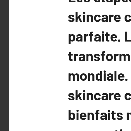
skincare 
parfaite. 
transforme
mondiale.
skincare 
bienfaits