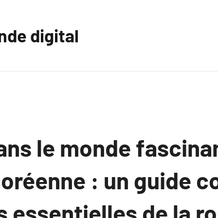
nde digital
ans le monde fascinan
coréenne : un guide c
 essentielles de la r