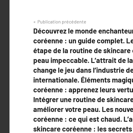
Navigation
Publication précédente
Découvrez le monde enchanteur
de
coréenne : un guide complet. L
l’article
étape de la routine de skincare
peau impeccable. L’attrait de 
change le jeu dans l’industrie d
internationale. Éléments magiq
coréenne : apprenez leurs vert
Intégrer une routine de skincar
améliorer votre peau. Les nouv
coréenne : ce qui est chaud. L’a
skincare coréenne : les secrets 