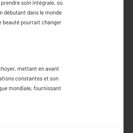
prendre soin intégrale, où
 un débutant dans le monde
e beauté pourrait changer
 choyer, mettant en avant
vations constantes et son
ique mondiale, fournissant