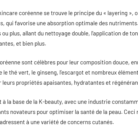
kincare coréenne se trouve le principe du « layering », 
s, qui favorise une absorption optimale des nutriments
 ou plus, allant du nettoyage double, l’application de to
ntes, et bien plus.
oréenne sont célèbres pour leur composition douce, enr
ue le thé vert, le ginseng, l’escargot et nombreux éléme
r leurs propriétés apaisantes, hydratantes et régénéran
t à la base de la K-beauty, avec une industrie constam
s novateurs pour optimiser la santé de la peau. Ceci r
’adressent à une variété de concerns cutanés.