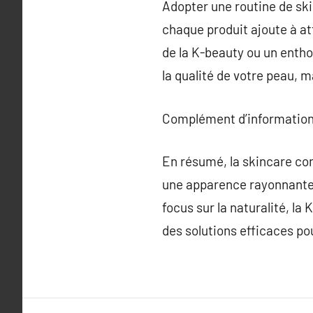
Adopter une routine de ski
chaque produit ajoute à at
de la K-beauty ou un enth
la qualité de votre peau, m
Complément d’information
En résumé, la skincare cor
une apparence rayonnante q
focus sur la naturalité, l
des solutions efficaces p