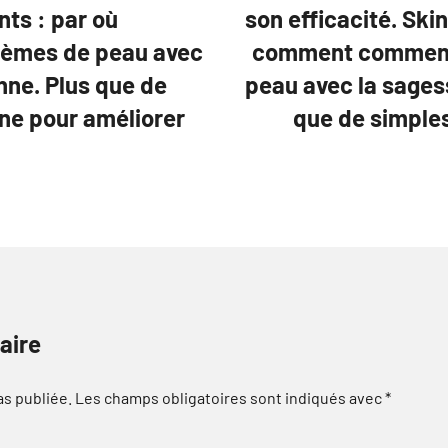
ts : par où
son efficacité. Sk
lèmes de peau avec
comment commence
nne. Plus que de
peau avec la sages
nne pour améliorer
que de simples
aire
as publiée.
Les champs obligatoires sont indiqués avec
*