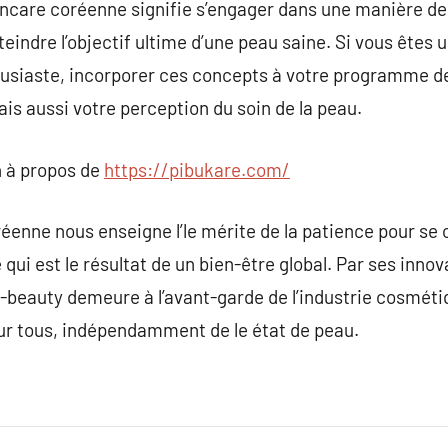
ncare coréenne signifie s’engager dans une manière de 
teindre l’objectif ultime d’une peau saine. Si vous êtes
ousiaste, incorporer ces concepts à votre programme d
ais aussi votre perception du soin de la peau.
 à propos de
https://pibukare.com/
éenne nous enseigne l’le mérite de la patience pour se
ui est le résultat de un bien-être global. Par ses inno
a K-beauty demeure à l’avant-garde de l’industrie cosmét
our tous, indépendamment de le état de peau.