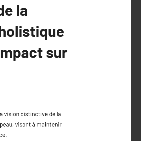
de la
holistique
impact sur
vision distinctive de la
peau, visant à maintenir
ce.