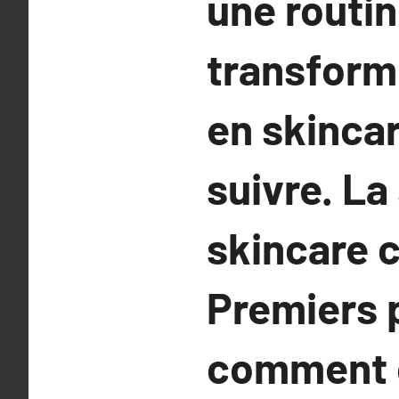
une routi
transform
en skinca
suivre. La
skincare 
Premiers 
comment c