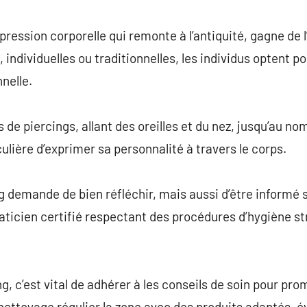
commentaire
pression corporelle qui remonte à l’antiquité, gagne de 
e, individuelles ou traditionnelles, les individus optent
nelle.
 de piercings, allant des oreilles et du nez, jusqu’au no
ulière d’exprimer sa personnalité à travers le corps.
g demande de bien réfléchir, mais aussi d’être informé s
aticien certifié respectant des procédures d’hygiène str
ng, c’est vital de adhérer à les conseils de soin pour p
 nettoyage régulier la zone avec des produits adaptés, é