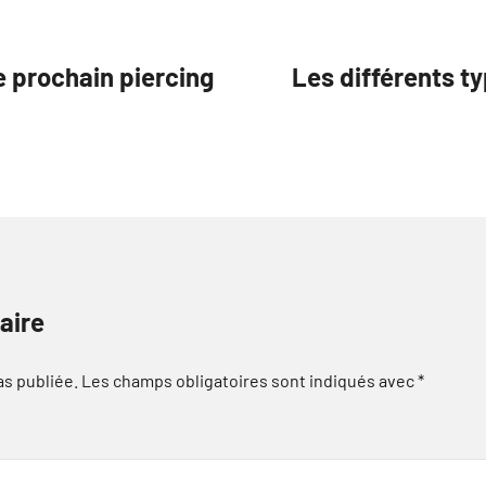
e prochain piercing
Les différents ty
aire
as publiée.
Les champs obligatoires sont indiqués avec
*