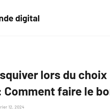
nde digital
squiver lors du choix
: Comment faire le b
rier 12, 2024
Aucun