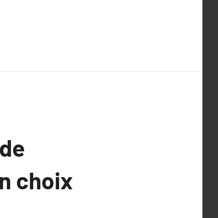
 de
on choix