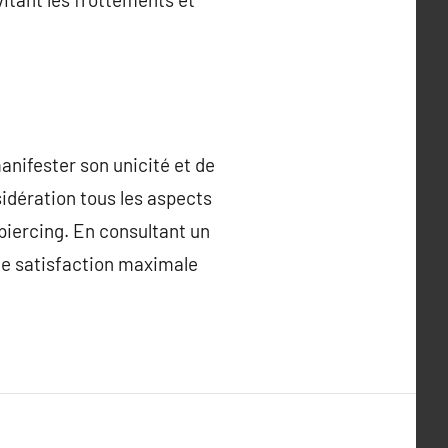
anifester son unicité et de
idération tous les aspects
-piercing. En consultant un
ne satisfaction maximale