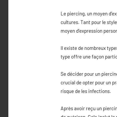
Le piercing, un moyen d’ex
cultures. Tant pour le styl
moyen d’expression person
Il existe de nombreux types
type offre une façon partic
Se décider pour un piercin
crucial de opter pour un pr
risque de les infections.
Après avoir reçu un pierci
de guérison. Cela inclut le