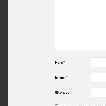
Nom
*
E-mail
*
Site web
Enregistrer mon nom, mon e