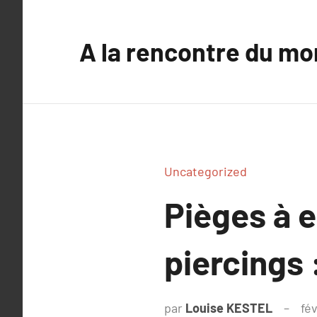
Aller
au
A la rencontre du mo
contenu
Uncategorized
Pièges à e
piercings 
par
Louise KESTEL
fév