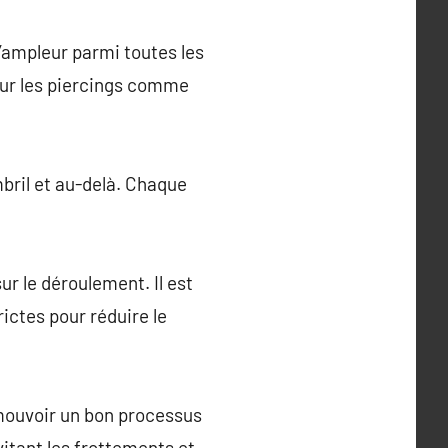
l’ampleur parmi toutes les
 pour les piercings comme
mbril et au-delà. Chaque
ur le déroulement. Il est
ictes pour réduire le
romouvoir un bon processus
vitant les frottements et