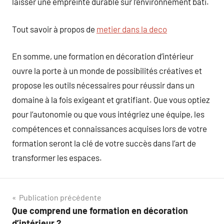
laisser une empreinte durable sur l’environnement bâti.
Tout savoir à propos de
metier dans la deco
En somme, une formation en décoration d’intérieur
ouvre la porte à un monde de possibilités créatives et
propose les outils nécessaires pour réussir dans un
domaine à la fois exigeant et gratifiant. Que vous optiez
pour l’autonomie ou que vous intégriez une équipe, les
compétences et connaissances acquises lors de votre
formation seront la clé de votre succès dans l’art de
transformer les espaces.
Navigation
Publication précédente
Que comprend une formation en décoration
de
d’intérieur ?.