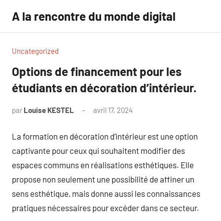
Aller
A la rencontre du monde digital
au
contenu
Uncategorized
Options de financement pour les
étudiants en décoration d’intérieur.
par
Louise KESTEL
avril 17, 2024
Aucun
commentaire
La formation en décoration d’intérieur est une option
captivante pour ceux qui souhaitent modifier des
espaces communs en réalisations esthétiques. Elle
propose non seulement une possibilité de affiner un
sens esthétique, mais donne aussi les connaissances
pratiques nécessaires pour excéder dans ce secteur.