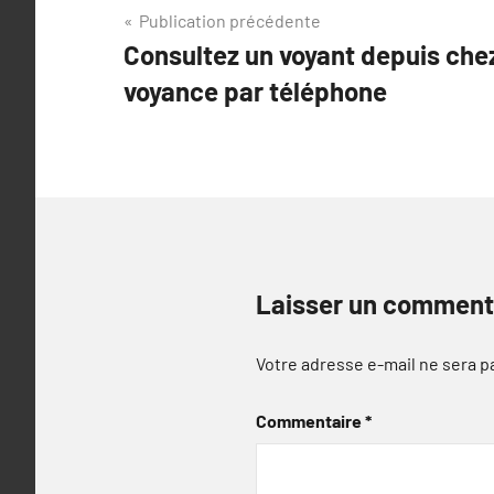
Navigation
Publication précédente
Consultez un voyant depuis chez
de
voyance par téléphone
l’article
Laisser un comment
Votre adresse e-mail ne sera p
Commentaire
*