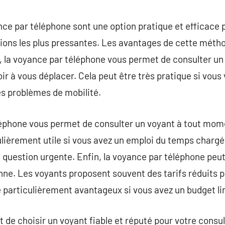
commentaire
ce par téléphone sont une option pratique et efficace 
tions les plus pressantes. Les avantages de cette méth
 la voyance par téléphone vous permet de consulter un 
ir à vous déplacer. Cela peut être très pratique si vous
es problèmes de mobilité.
léphone vous permet de consulter un voyant à tout mome
culièrement utile si vous avez un emploi du temps chargé
 question urgente. Enfin, la voyance par téléphone peut
nne. Les voyants proposent souvent des tarifs réduits p
e particulièrement avantageux si vous avez un budget li
t de choisir un voyant fiable et réputé pour votre consu