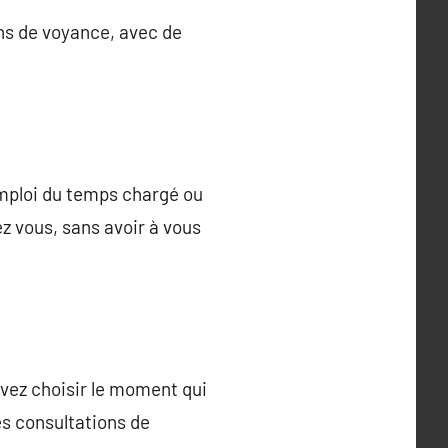
ons de voyance, avec de
emploi du temps chargé ou
z vous, sans avoir à vous
uvez choisir le moment qui
es consultations de