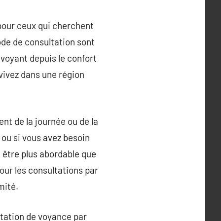
pour ceux qui cherchent
ode de consultation sont
voyant depuis le confort
 vivez dans une région
nt de la journée ou de la
 ou si vous avez besoin
 être plus abordable que
our les consultations par
mité.
ltation de voyance par