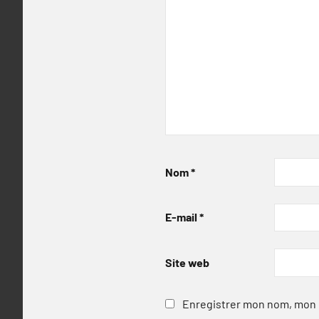
Nom
*
E-mail
*
Site web
Enregistrer mon nom, mon e