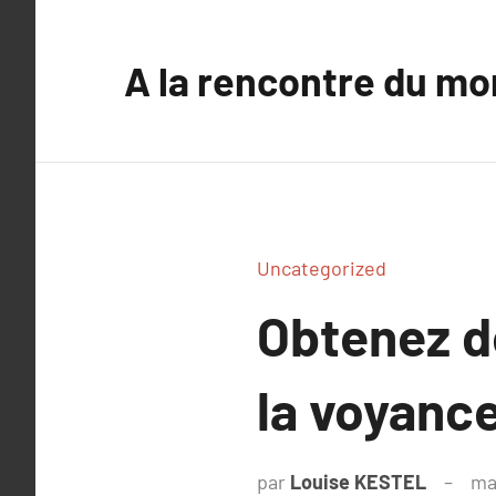
Aller
au
A la rencontre du mo
contenu
Uncategorized
Obtenez d
la voyanc
par
Louise KESTEL
ma