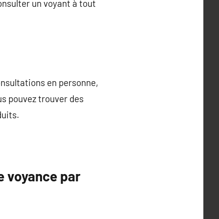
onsulter un voyant à tout
nsultations en personne,
ous pouvez trouver des
uits.
e voyance par