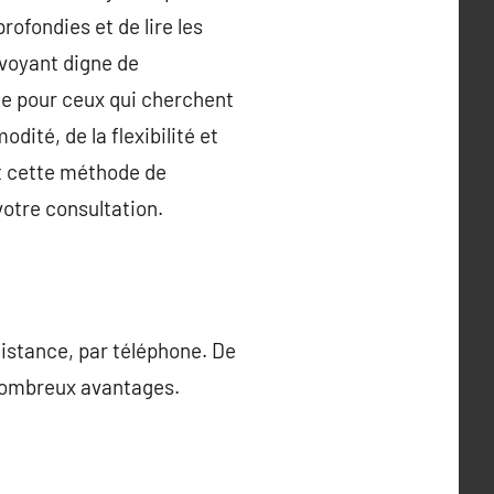
rofondies et de lire les
 voyant digne de
ce pour ceux qui cherchent
ité, de la flexibilité et
nt cette méthode de
votre consultation.
distance, par téléphone. De
 nombreux avantages.