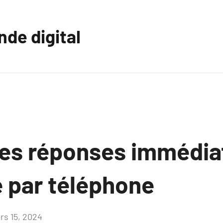
nde digital
es réponses immédia
e par téléphone
rs 15, 2024
Aucun