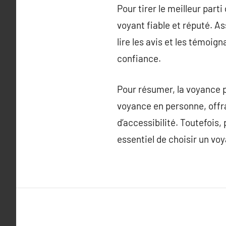
Pour tirer le meilleur part
voyant fiable et réputé. A
lire les avis et les témoig
confiance.
Pour résumer, la voyance p
voyance en personne, offr
d’accessibilité. Toutefois, 
essentiel de choisir un voy