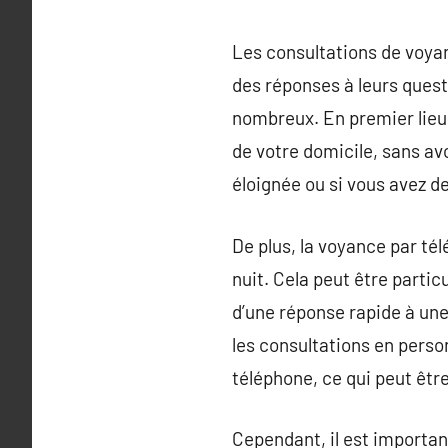
Les consultations de voyan
des réponses à leurs ques
nombreux. En premier lieu,
de votre domicile, sans avo
éloignée ou si vous avez d
De plus, la voyance par té
nuit. Cela peut être parti
d’une réponse rapide à une
les consultations en perso
téléphone, ce qui peut êtr
Cependant, il est importan