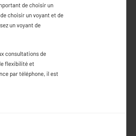
important de choisir un
de choisir un voyant et de
ssez un voyant de
ux consultations de
flexibilité et
nce par téléphone, il est