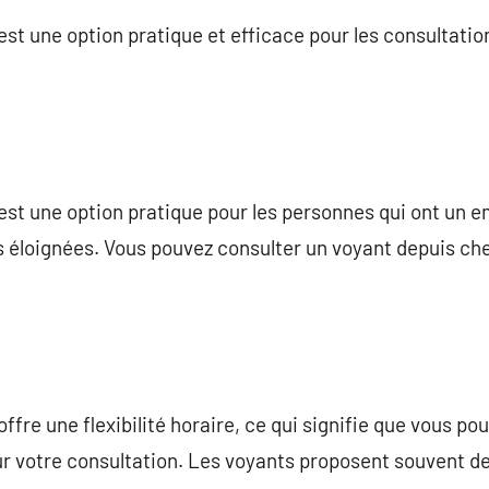
st une option pratique et efficace pour les consultati
est une option pratique pour les personnes qui ont un 
s éloignées. Vous pouvez consulter un voyant depuis che
fre une flexibilité horaire, ce qui signifie que vous po
r votre consultation. Les voyants proposent souvent d