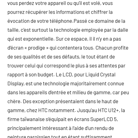
vous perdez votre appareil ou qu’il est volé, vous
pourrez récupérer les informations et chiffrer la
évocation de votre téléphone.Passé ce domaine de la
taille, c’est surtout la technologie employée par la dalle
qui est exponentielle. Sur ce espace, il il n’y en a pas
d’écran « prodige » qui contentera tous. Chacun profite
de ses qualités et de ses défauts, le tout étant de
trouver celui qui correspond le plus à ses attentes par
rapport à son budget. Le LCD, pour Liquid Crystal
Display, est une technologie majoritairement connue
dans les appareils d’entrée et milieu de gamme, car peu
chère. Des exception présentaient dans le haut de
gamme, chez HTC notamment. Jusqu’au HTC U12+, la
firme taïwanaise s’équipait en écrans SuperLCD 5,
principalement intéressant à l’aide d’un rendu de
peinture paroissien tout en étant suffisamment