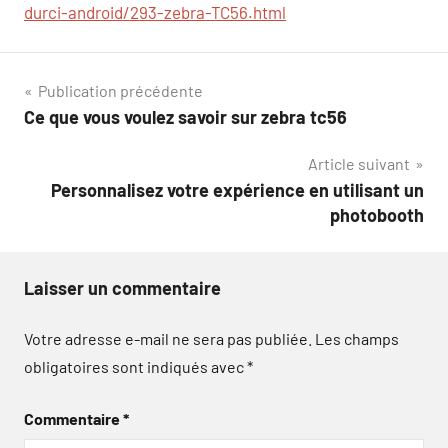
durci-android/293-zebra-TC56.html
Navigation
Publication précédente
Ce que vous voulez savoir sur zebra tc56
de
Article suivant
l’article
Personnalisez votre expérience en utilisant un
photobooth
Laisser un commentaire
Votre adresse e-mail ne sera pas publiée.
Les champs
obligatoires sont indiqués avec
*
Commentaire
*