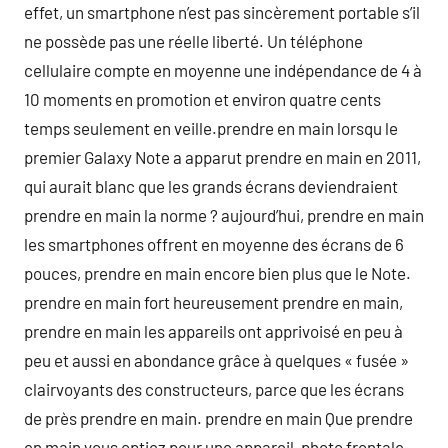
effet, un smartphone n’est pas sincèrement portable s’il
ne possède pas une réelle liberté. Un téléphone
cellulaire compte en moyenne une indépendance de 4 à
10 moments en promotion et environ quatre cents
temps seulement en veille.prendre en main lorsqu le
premier Galaxy Note a apparut prendre en main en 2011,
qui aurait blanc que les grands écrans deviendraient
prendre en main la norme ? aujourd’hui, prendre en main
les smartphones offrent en moyenne des écrans de 6
pouces, prendre en main encore bien plus que le Note.
prendre en main fort heureusement prendre en main,
prendre en main les appareils ont apprivoisé en peu à
peu et aussi en abondance grâce à quelques « fusée »
clairvoyants des constructeurs, parce que les écrans
de près prendre en main. prendre en main Que prendre
en main vous optiez pour une appareil-photo frontale