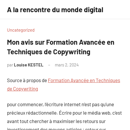
Aller
A la rencontre du monde digital
au
contenu
Uncategorized
Mon avis sur Formation Avancée en
Techniques de Copywriting
par
Louise KESTEL
mars 2, 2024
Aucun
commentaire
Source à propos de
Formation Avancée en Techniques
de Copywriting
pour commencer, l’écriture internet n’est pas qu’une
précieux rédactionnelle. Écrire pour le média web, c’est
avant tout chercher à maximiser les retours sur
investissement des moyens articles : retour sur