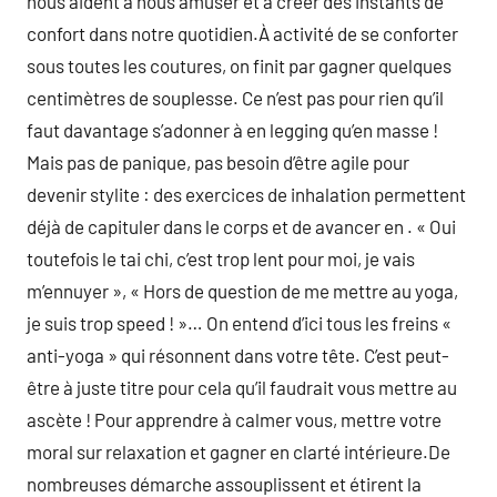
nous aident à nous amuser et à créer des instants de
confort dans notre quotidien.À activité de se conforter
sous toutes les coutures, on finit par gagner quelques
centimètres de souplesse. Ce n’est pas pour rien qu’il
faut davantage s’adonner à en legging qu’en masse !
Mais pas de panique, pas besoin d’être agile pour
devenir stylite : des exercices de inhalation permettent
déjà de capituler dans le corps et de avancer en . « Oui
toutefois le tai chi, c’est trop lent pour moi, je vais
m’ennuyer », « Hors de question de me mettre au yoga,
je suis trop speed ! »… On entend d’ici tous les freins «
anti-yoga » qui résonnent dans votre tête. C’est peut-
être à juste titre pour cela qu’il faudrait vous mettre au
ascète ! Pour apprendre à calmer vous, mettre votre
moral sur relaxation et gagner en clarté intérieure.De
nombreuses démarche assouplissent et étirent la