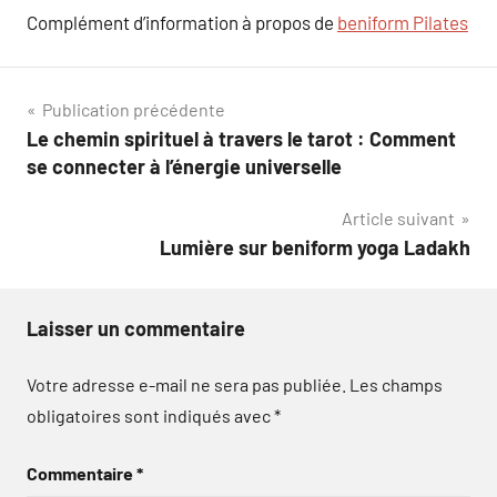
Complément d’information à propos de
beniform Pilates
Navigation
Publication précédente
Le chemin spirituel à travers le tarot : Comment
de
se connecter à l’énergie universelle
l’article
Article suivant
Lumière sur beniform yoga Ladakh
Laisser un commentaire
Votre adresse e-mail ne sera pas publiée.
Les champs
obligatoires sont indiqués avec
*
Commentaire
*