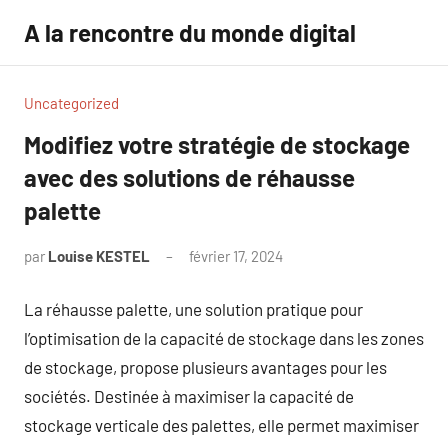
Aller
A la rencontre du monde digital
au
contenu
Uncategorized
Modifiez votre stratégie de stockage
avec des solutions de réhausse
palette
par
Louise KESTEL
février 17, 2024
Aucun
commentaire
La réhausse palette, une solution pratique pour
l’optimisation de la capacité de stockage dans les zones
de stockage, propose plusieurs avantages pour les
sociétés. Destinée à maximiser la capacité de
stockage verticale des palettes, elle permet maximiser