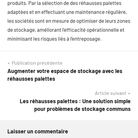
produits. Par la sélection de des réhausses palettes
adaptées et en effectuant une maintenance régulière,
les sociétés sont en mesure de optimiser de leurs zones
de stockage, améliorant l’efficacité opérationnelle et
minimisant les risques liés à l’entreposage.
Navigation
Publication précédente
Augmenter votre espace de stockage avec les
de
réhausses palettes
l’article
Article suivant
Les réhausses palettes : Une solution simple
pour problèmes de stockage communs
Laisser un commentaire