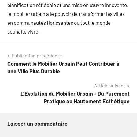
planification réfléchie et une mise en œuvre innovante,
le mobilier urbain a le pouvoir de transformer les villes
en communautés florissantes où tout le monde
souhaite vivre.
Navigation
Publication précédente
Comment le Mobilier Urbain Peut Contribuer à
de
une Ville Plus Durable
l’article
Article suivant
L’Évolution du Mobilier Urbain : Du Purement
Pratique au Hautement Esthétique
Laisser un commentaire