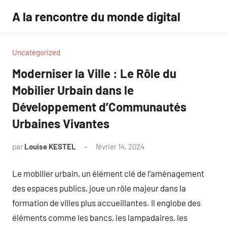
Aller
A la rencontre du monde digital
au
contenu
Uncategorized
Moderniser la Ville : Le Rôle du
Mobilier Urbain dans le
Développement d’Communautés
Urbaines Vivantes
par
Louise KESTEL
février 14, 2024
Aucun
commentaire
Le mobilier urbain, un élément clé de l’aménagement
des espaces publics, joue un rôle majeur dans la
formation de villes plus accueillantes. Il englobe des
éléments comme les bancs, les lampadaires, les