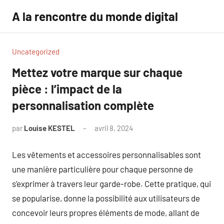
Aller
A la rencontre du monde digital
au
contenu
Uncategorized
Mettez votre marque sur chaque
pièce : l’impact de la
personnalisation complète
par
Louise KESTEL
avril 8, 2024
Aucun
commentaire
Les vêtements et accessoires personnalisables sont
une manière particulière pour chaque personne de
s’exprimer à travers leur garde-robe. Cette pratique, qui
se popularise, donne la possibilité aux utilisateurs de
concevoir leurs propres éléments de mode, allant de