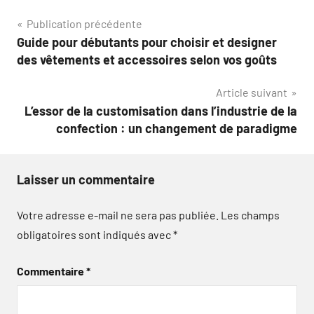
Navigation
Publication précédente
Guide pour débutants pour choisir et designer
de
des vêtements et accessoires selon vos goûts
l’article
Article suivant
L’essor de la customisation dans l’industrie de la
confection : un changement de paradigme
Laisser un commentaire
Votre adresse e-mail ne sera pas publiée.
Les champs
obligatoires sont indiqués avec
*
Commentaire
*