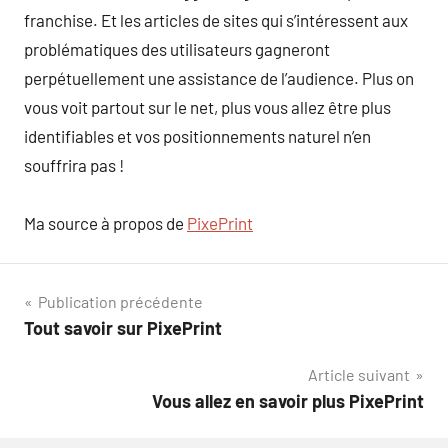
franchise. Et les articles de sites qui s’intéressent aux
problématiques des utilisateurs gagneront
perpétuellement une assistance de l’audience. Plus on
vous voit partout sur le net, plus vous allez être plus
identifiables et vos positionnements naturel n’en
souffrira pas !
Ma source à propos de
PixePrint
Navigation
Publication précédente
Tout savoir sur PixePrint
de
Article suivant
l’article
Vous allez en savoir plus PixePrint