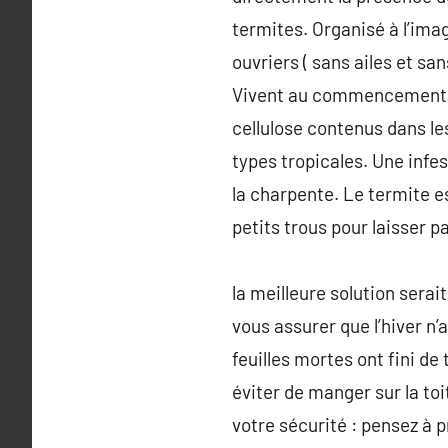
termites. Organisé à l’imag
ouvriers ( sans ailes et san
Vivent au commencement dan
cellulose contenus dans les
types tropicales. Une infe
la charpente. Le termite es
petits trous pour laisser p
la meilleure solution sera
vous assurer que l’hiver n’
feuilles mortes ont fini de
éviter de manger sur la toit
votre sécurité : pensez à 