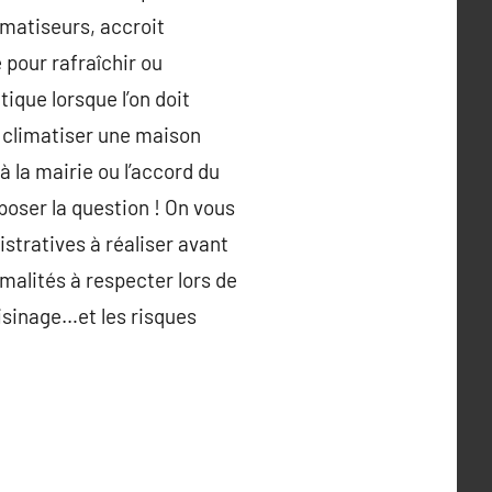
limatiseurs, accroit
pour rafraîchir ou
que lorsque l’on doit
 climatiser une maison
 la mairie ou l’accord du
 poser la question ! On vous
istratives à réaliser avant
malités à respecter lors de
oisinage…et les risques