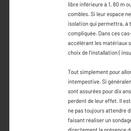
libre inférieure à 1, 80 m 
combles. Si leur espace ne
isolation qui permettra, à
compliquée. Dans ces cas-là
accélérant les matériaux s
choix de l’installation ( ins
Tout simplement pour allon
intempestive. Si généralem
sont assurées pour dix ans,
perdent de leur effet. Il e
ne pas toujours attendre di
faisant réaliser un sondage
directement la présence d