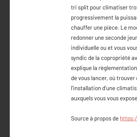
tri split pour climatiser t
progressivement la puissan
chauffer une pièce. Le mod
redonner une seconde jeun
individuelle ou et vous vo
syndic de la copropriété av
explique la règlementation 
de vous lancer, où trouver 
l’installation d’une climat
auxquels vous vous expose
Source à propos de
https: