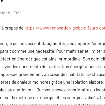
rier 8, 2024
Aucun
commentaire
 à propos de
https://www.renovation-globale-1euro.c
énergie qui ne cessent d’augmenter, peu importe l’énergi
araît comme une nécessité. Pour maîtriser et limiter s
 réfection énergétique est ainsi primordiale. Son domi
nsi voir les documents de facturation énergétiques dra
 apprécie grandement. au cœur des habitats, c’est auss
rtes de chaleur moindres grâce une isolation élaboré. 
ies au quotidien … Que vous soyez propriétaire ou locat
ur la maîtrise de l’énergie et les énergies validés. Qu’e