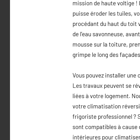
mission de haute voltige ! 
puisse éroder les tuiles, v
procédant du haut du toit v
de l’eau savonneuse, avant 
mousse sur la toiture, pren
grimpe le long des façades
Vous pouvez installer une 
Les travaux peuvent se rév
liées à votre logement. No
votre climatisation révers
frigoriste professionnel ? 
sont compatibles à cause d
intérieures pour climatiser