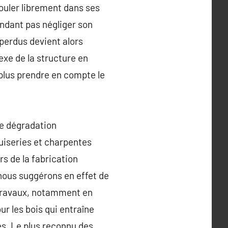
rouler librement dans ses
endant pas négliger son
 perdus devient alors
exe de la structure en
plus prendre en compte le
te dégradation
uiseries et charpentes
rs de la fabrication
t nous suggérons en effet de
s travaux, notamment en
ur les bois qui entraîne
s. Le plus reconnu des