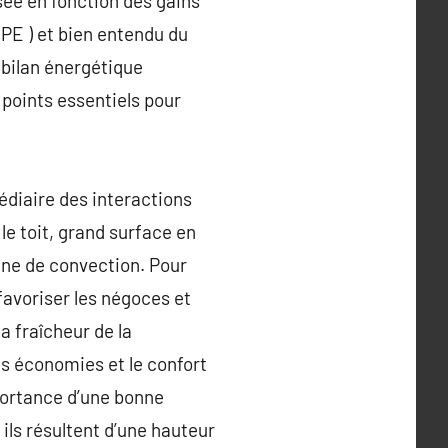
sée en fonction des gains
PE ) et bien entendu du
n bilan énergétique
 points essentiels pour
édiaire des interactions
 le toit, grand surface en
mène de convection. Pour
 favoriser les négoces et
la fraîcheur de la
les économies et le confort
mportance d’une bonne
ls résultent d’une hauteur