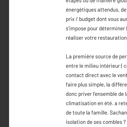
étapes ou de manière globa
énergétiques attendus, de 
prix / budget dont vous aur
s’impose pour déterminer l’
réaliser votre restauration
La première source de pert
entre le milieu intérieur ( 
contact direct avec le ven
faire plus simple, la diffé
donc priver l’ensemble de l
climatisation en été. a ret
de toute la famille. Sacha
isolation de ses combles ?