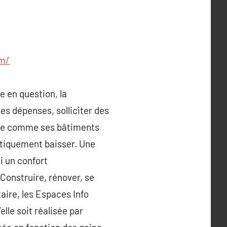
om/
e en question, la
es dépenses, solliciter des
cile comme ses bâtiments
stiquement baisser. Une
i un confort
Construire, rénover, se
aire, les Espaces Info
lle soit réalisée par