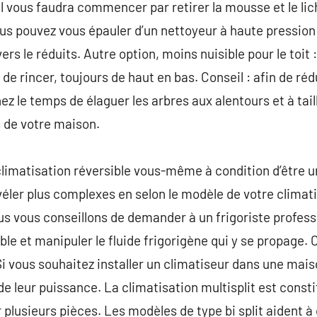
Il vous faudra commencer par retirer la mousse et le lic
ous pouvez vous épauler d’un nettoyeur à haute pression 
ers le réduits. Autre option, moins nuisible pour le toit
de rincer, toujours de haut en bas. Conseil : afin de ré
ez le temps de élaguer les arbres aux alentours et à tail
 de votre maison.
climatisation réversible vous-même à condition d’être u
éler plus complexes en selon le modèle de votre climat
us vous conseillons de demander à un frigoriste profes
ible et manipuler le fluide frigorigène qui y se propage
Si vous souhaitez installer un climatiseur dans une mais
e leur puissance. La climatisation multisplit est consti
 plusieurs pièces. Les modèles de type bi split aident à