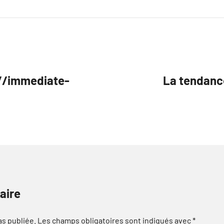
//immediate-
La tendanc
aire
as publiée.
Les champs obligatoires sont indiqués avec
*