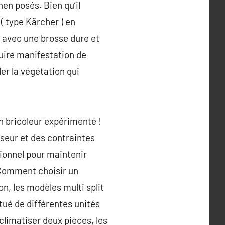
hen posés. Bien qu’il
( type Kärcher ) en
 : avec une brosse dure et
duire manifestation de
ler la végétation qui
n bricoleur expérimenté !
iseur et des contraintes
sionnel pour maintenir
. Comment choisir un
on, les modèles multi split
tué de différentes unités
 climatiser deux pièces, les