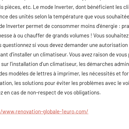
rois pièces, etc. Le mode Inverter, dont bénéficient les c
ce des unités selon la température que vous souhaitée 
e Inverter permet de consommer moins d’énergie : prati
esse à ou chauffer de grands volumes ! Vous souhaitez
us questionnez si vous devez demander une autorisation à
ant d’installer un climatiseur. Vous avez raison de vous
sur l’installation d’un climatiseur, les démarches admin
des modèles de lettres à imprimer, les nécessités et for
isation, les solutions pour éviter les problèmes avec le v
z en cas de non-respect de vos obligations.
//www.renovation-globale-1euro.com/