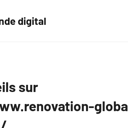
nde digital
ils sur
ww.renovation-globa
m/