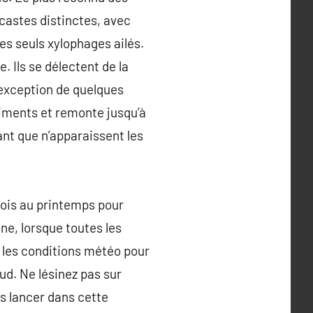
 castes distinctes, avec
les seuls xylophages ailés.
 Ils se délectent de la
l’exception de quelques
timents et remonte jusqu’à
ant que n’apparaissent les
 fois au printemps pour
mne, lorsque toutes les
 à les conditions météo pour
aud. Ne lésinez pas sur
s lancer dans cette