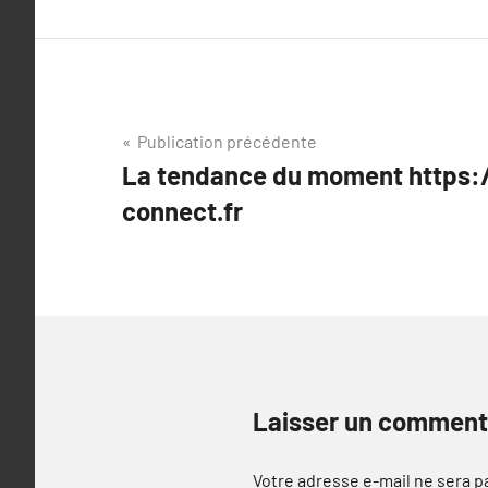
Navigation
Publication précédente
La tendance du moment https:
de
connect.fr
l’article
Laisser un comment
Votre adresse e-mail ne sera p