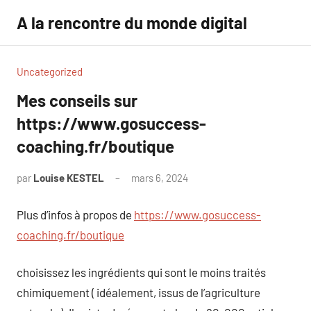
Aller
A la rencontre du monde digital
au
contenu
Uncategorized
Mes conseils sur
https://www.gosuccess-
coaching.fr/boutique
par
Louise KESTEL
mars 6, 2024
Aucun
commentaire
Plus d’infos à propos de
https://www.gosuccess-
coaching.fr/boutique
choisissez les ingrédients qui sont le moins traités
chimiquement ( idéalement, issus de l’agriculture