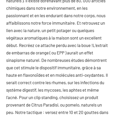
naturels ). Il existe dorénavant plus de 80, 000 articles
chimiques dans notre environnement, en les
passionnant et en les endurant dans notre corps, nous
affaiblissons notre force immunitaire. Et retrouvez un
lien avec la nature, un petit potager ou quelques
végétaux aromatiques à la maison sont un excellent
début. Recréez ce attache perdu avec la boue !L’extrait
de embarras de orange ( ou EPP ) aurait un effet
sinapisme naturel. De nombreuses études démontrent
que cet stimule le dispositif immunitaire, grâce à sa
haute en flavonoïdes et en molécules anti-oxydantes. Il
serait correct contre les rhumes, sur les infections du
système digestif, les mycoses, les aphtes et même
l’acné. Pour un clip standing, choisissez un produit
provenant de Citrus Paradisi, ou pomelo, naturels un
peu. Notre tactique : versez entre 10 et 20 gouttes dans