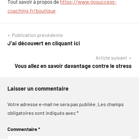
Tout savoir à propos de
https://www.gosuccess-
coaching.fr/boutique
Navigation
Publication précédente
J’ai découvert en cliquant ici
de
Article suivant
l’article
Vous allez en savoir davantage contre le stress
Laisser un commentaire
Votre adresse e-mail ne sera pas publiée.
Les champs
obligatoires sont indiqués avec
*
Commentaire
*