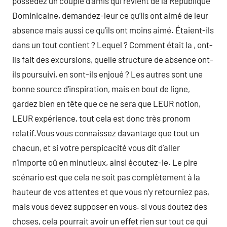
possedez un couple d’amis qui revient de la République
Dominicaine, demandez-leur ce qu’ils ont aimé de leur
absence mais aussi ce qu’ils ont moins aimé. Étaient-ils
dans un tout contient ? Lequel ? Comment était la , ont-
ils fait des excursions, quelle structure de absence ont-
ils poursuivi, en sont-ils enjoué ? Les autres sont une
bonne source d’inspiration, mais en bout de ligne,
gardez bien en tête que ce ne sera que LEUR notion,
LEUR expérience, tout cela est donc très pronom
relatif.Vous vous connaissez davantage que tout un
chacun, et si votre perspicacité vous dit d’aller
n’importe oû en minutieux, ainsi écoutez-le. Le pire
scénario est que cela ne soit pas complètement à la
hauteur de vos attentes et que vous n’y retourniez pas,
mais vous devez supposer en vous. si vous doutez des
choses, cela pourrait avoir un effet rien sur tout ce qui