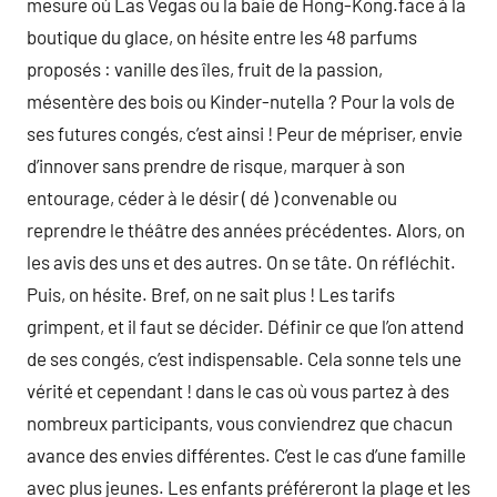
mesure où Las Vegas ou la baie de Hong-Kong.face à la
boutique du glace, on hésite entre les 48 parfums
proposés : vanille des îles, fruit de la passion,
mésentère des bois ou Kinder-nutella ? Pour la vols de
ses futures congés, c’est ainsi ! Peur de mépriser, envie
d’innover sans prendre de risque, marquer à son
entourage, céder à le désir ( dé ) convenable ou
reprendre le théâtre des années précédentes. Alors, on
les avis des uns et des autres. On se tâte. On réfléchit.
Puis, on hésite. Bref, on ne sait plus ! Les tarifs
grimpent, et il faut se décider. Définir ce que l’on attend
de ses congés, c’est indispensable. Cela sonne tels une
vérité et cependant ! dans le cas où vous partez à des
nombreux participants, vous conviendrez que chacun
avance des envies différentes. C’est le cas d’une famille
avec plus jeunes. Les enfants préféreront la plage et les