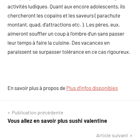
activités ludiques. Quant aux encore adolescents, ils
chercheront les copains et les saveurs ( parachute
montant, quad, d’attractions etc. ). Les pères, eux,
aimeront souffler un coup à l’ombre d’un sans passer
leur temps à faire la cuisine. Des vacances en
paraissent se surpasser tolérance en ce cas rigoureux.
En savoir plus à propos de
Plus d’infos disponibles
Navigation
Publication précédente
Vous allez en savoir plus sushi valentine
de
Article suivant
l’article