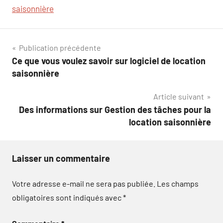
saisonnière
Navigation
Publication précédente
Ce que vous voulez savoir sur logiciel de location
de
saisonnière
l’article
Article suivant
Des informations sur Gestion des tâches pour la
location saisonnière
Laisser un commentaire
Votre adresse e-mail ne sera pas publiée.
Les champs
obligatoires sont indiqués avec
*