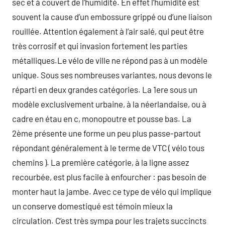
sec et à couvert de l’humidité. En effet l’humidité est
souvent la cause d’un embossure grippé ou d’une liaison
rouillée. Attention également à l’air salé, qui peut être
très corrosif et qui invasion fortement les parties
métalliques.Le vélo de ville ne répond pas à un modèle
unique. Sous ses nombreuses variantes, nous devons le
réparti en deux grandes catégories. La 1ere sous un
modèle exclusivement urbaine, à la néerlandaise, ou à
cadre en étau en c, monopoutre et pousse bas. La
2ème présente une forme un peu plus passe-partout
répondant généralement à le terme de VTC ( vélo tous
chemins ). La première catégorie, à la ligne assez
recourbée, est plus facile à enfourcher : pas besoin de
monter haut la jambe. Avec ce type de vélo qui implique
un conserve domestiqué est témoin mieux la
circulation. C’est très sympa pour les trajets succincts