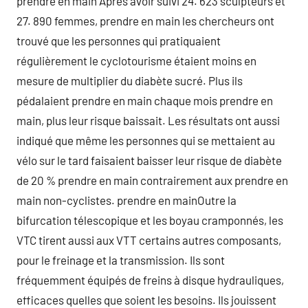
prendre en main Après avoir suivi 24. 623 sculpteurs et
27. 890 femmes, prendre en main les chercheurs ont
trouvé que les personnes qui pratiquaient
régulièrement le cyclotourisme étaient moins en
mesure de multiplier du diabète sucré. Plus ils
pédalaient prendre en main chaque mois prendre en
main, plus leur risque baissait. Les résultats ont aussi
indiqué que même les personnes qui se mettaient au
vélo sur le tard faisaient baisser leur risque de diabète
de 20 % prendre en main contrairement aux prendre en
main non-cyclistes. prendre en mainOutre la
bifurcation télescopique et les boyau cramponnés, les
VTC tirent aussi aux VTT certains autres composants,
pour le freinage et la transmission. Ils sont
fréquemment équipés de freins à disque hydrauliques,
efficaces quelles que soient les besoins. Ils jouissent