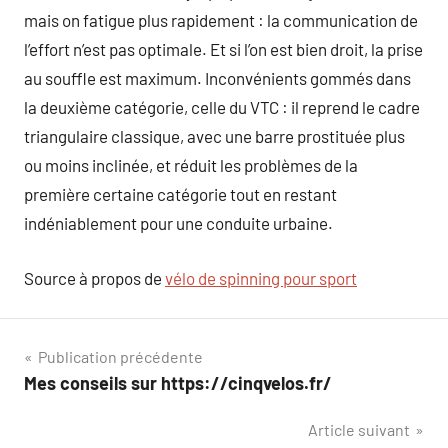
mais on fatigue plus rapidement : la communication de
l’effort n’est pas optimale. Et si l’on est bien droit, la prise
au souffle est maximum. Inconvénients gommés dans
la deuxième catégorie, celle du VTC : il reprend le cadre
triangulaire classique, avec une barre prostituée plus
ou moins inclinée, et réduit les problèmes de la
première certaine catégorie tout en restant
indéniablement pour une conduite urbaine.
Source à propos de
vélo de spinning pour sport
Navigation
Publication précédente
Mes conseils sur https://cinqvelos.fr/
de
Article suivant
l’article