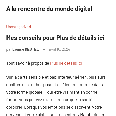
Aller
A la rencontre du monde digital
au
contenu
Uncategorized
Mes conseils pour Plus de détails ici
par
Louise KESTEL
avril 10, 2024
Aucun
commentaire
Tout savoir à propos de
Plus de détails ici
Sur la carte sensible et paix intérieur aérien, plusieurs
qualités des roches posent un élément notable dans
votre forme globale. Pour être vraiment en bonne
forme, vous pouvez examiner plus que la santé
corporel. Lorsque vos émotions se dissolvent, votre
cerveau et votre plaisir s’en ressentent. Maintenir des