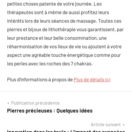
petites choses patente de votre journée. Les
thérapeutes sont à même de aussi profitez leurs
intérêts lors de leurs séances de massage. Toutes ces
pierres et bijoux de lithothérapie vous garantissent, par
leur prestance et leur belle consommation, une
réharmonisation de vos lieux de vie ou ajoutent à votre
aspect une agréable touche énergétique comme pour
les perles avec les roches des 7 chakras.
Plus d’informations à propos de
Plus de détails ici
Navigation
Publication précédente
Pierres précieuses : Quelques idées
de
Article suivant
l’article
Innovation dans les taxis : L’impact des avancées