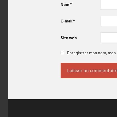
Nom
*
E-mail
*
Site web
Enregistrer mon nom, mon e