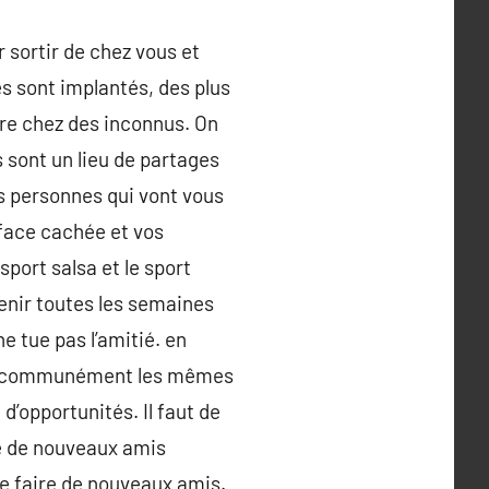
 sortir de chez vous et
s sont implantés, des plus
re chez des inconnus. On
 sont un lieu de partages
s personnes qui vont vous
e face cachée et vos
port salsa et le sport
enir toutes les semaines
e tue pas l’amitié. en
voit communément les mêmes
 d’opportunités. Il faut de
re de nouveaux amis
 de faire de nouveaux amis.