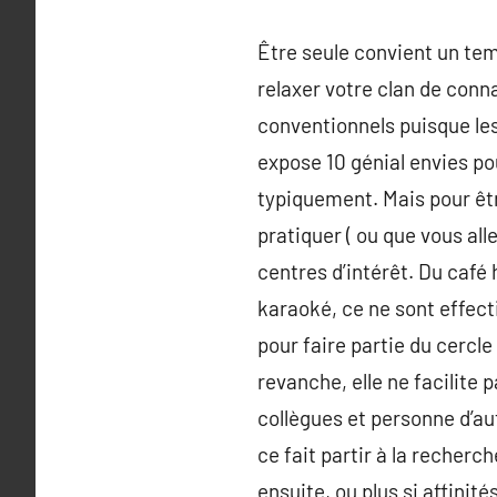
Être seule convient un tem
relaxer votre clan de con
conventionnels puisque le
expose 10 génial envies po
typiquement. Mais pour êtr
pratiquer ( ou que vous all
centres d’intérêt. Du café 
karaoké, ce ne sont effec
pour faire partie du cercle
revanche, elle ne facilit
collègues et personne d’aut
ce fait partir à la recher
ensuite, ou plus si affinit