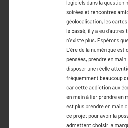
logiciels dans la question 
soirées et rencontres amica
géolocalisation, les carte
le passé, il y a eu d’autre
n’existe plus. Espérons qu
L’ère de la numérique est
pensées, prendre en main 
disposer une réelle attent
fréquemment beaucoup de d
car cette addiction aux éc
en main à lier prendre en
est plus prendre en main c
ce projet pour avoir la po
admettent choisir la marq