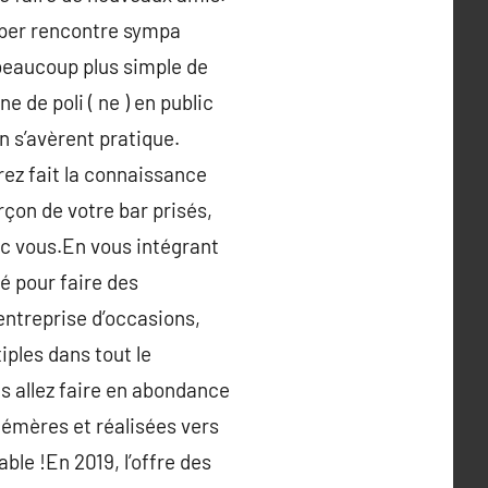
super rencontre sympa
 beaucoup plus simple de
de poli ( ne ) en public
on s’avèrent pratique.
rez fait la connaissance
rçon de votre bar prisés,
vec vous.En vous intégrant
é pour faire des
 entreprise d’occasions,
iples dans tout le
us allez faire en abondance
hémères et réalisées vers
ble !En 2019, l’offre des