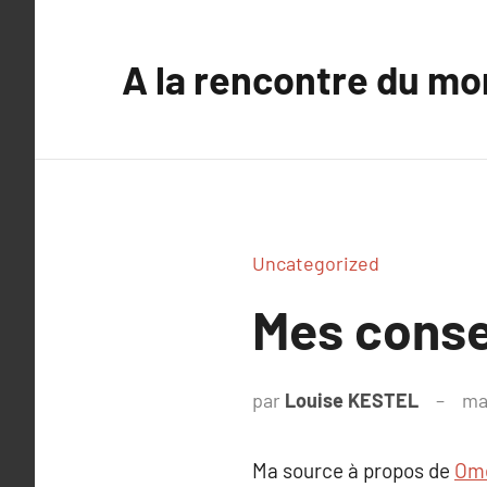
Aller
au
A la rencontre du mo
contenu
Uncategorized
Mes conse
par
Louise KESTEL
ma
Ma source à propos de
Ome