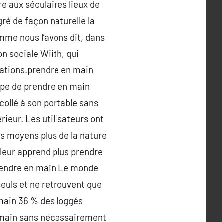
re aux séculaires lieux de
ré de façon naturelle la
mme nous l’avons dit, dans
on sociale Wiith, qui
ications.prendre en main
ype de prendre en main
ollé à son portable sans
ieur. Les utilisateurs ont
s moyens plus de la nature
leur apprend plus prendre
prendre en main Le monde
euls et ne retrouvent que
 main 36 % des loggés
n main sans nécessairement