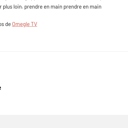
 plus loin. prendre en main prendre en main
pos de
Omegle TV
e