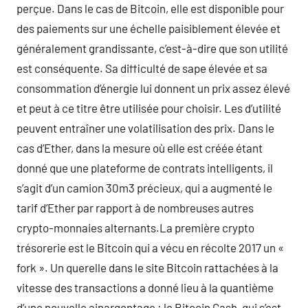
perçue. Dans le cas de Bitcoin, elle est disponible pour
des paiements sur une échelle paisiblement élevée et
généralement grandissante, c’est-à-dire que son utilité
est conséquente. Sa difficulté de sape élevée et sa
consommation d’énergie lui donnent un prix assez élevé
et peut à ce titre être utilisée pour choisir. Les d’utilité
peuvent entraîner une volatilisation des prix. Dans le
cas d’Ether, dans la mesure où elle est créée étant
donné que une plateforme de contrats intelligents, il
s’agit d’un camion 30m3 précieux, qui a augmenté le
tarif d’Ether par rapport à de nombreuses autres
crypto-monnaies alternants.La première crypto
trésorerie est le Bitcoin qui a vécu en récolte 2017 un «
fork ». Un querelle dans le site Bitcoin rattachées à la
vitesse des transactions a donné lieu à la quantième
d’une nouvelle ainargentage : le Bitcoin Cash, qui s’est