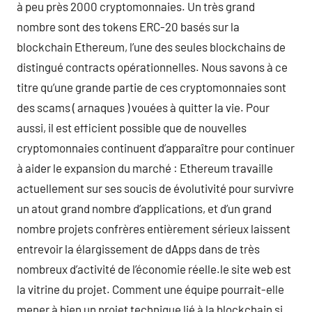
à peu près 2000 cryptomonnaies. Un très grand
nombre sont des tokens ERC-20 basés sur la
blockchain Ethereum, l’une des seules blockchains de
distingué contracts opérationnelles. Nous savons à ce
titre qu’une grande partie de ces cryptomonnaies sont
des scams ( arnaques ) vouées à quitter la vie. Pour
aussi, il est efficient possible que de nouvelles
cryptomonnaies continuent d’apparaître pour continuer
à aider le expansion du marché : Ethereum travaille
actuellement sur ses soucis de évolutivité pour survivre
un atout grand nombre d’applications, et d’un grand
nombre projets confrères entièrement sérieux laissent
entrevoir la élargissement de dApps dans de très
nombreux d’activité de l’économie réelle.le site web est
la vitrine du projet. Comment une équipe pourrait-elle
mener à bien un projet technique lié à la blockchain si