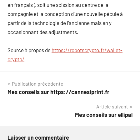
en français ), soit une scission au centre de la
compagnie et la conception d’une nouvelle pécule à
partir de la technologie de l’ancienne mais en y
occasionnant des adjustments.
Source à propos de
https://robotscrypto.fr/wallet-
crypto/
Navigation
Publication précédente
Mes conseils sur https://cannesiprint.fr
de
Article suivant
l’article
Mes conseils sur ellipal
Laisser un commentaire