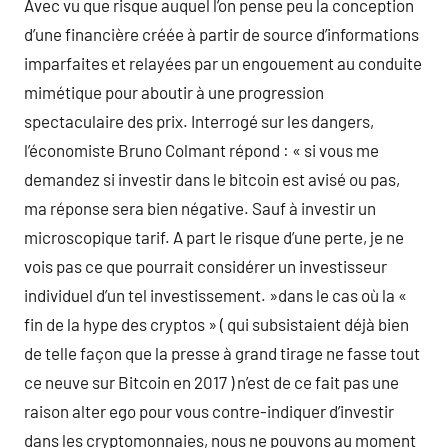
Avec vu que risque auquel l’on pense peu la conception
d’une financière créée à partir de source d’informations
imparfaites et relayées par un engouement au conduite
mimétique pour aboutir à une progression
spectaculaire des prix. Interrogé sur les dangers,
l’économiste Bruno Colmant répond : « si vous me
demandez si investir dans le bitcoin est avisé ou pas,
ma réponse sera bien négative. Sauf à investir un
microscopique tarif. A part le risque d’une perte, je ne
vois pas ce que pourrait considérer un investisseur
individuel d’un tel investissement. »dans le cas où la «
fin de la hype des cryptos » ( qui subsistaient déjà bien
de telle façon que la presse à grand tirage ne fasse tout
ce neuve sur Bitcoin en 2017 ) n’est de ce fait pas une
raison alter ego pour vous contre-indiquer d’investir
dans les cryptomonnaies, nous ne pouvons au moment