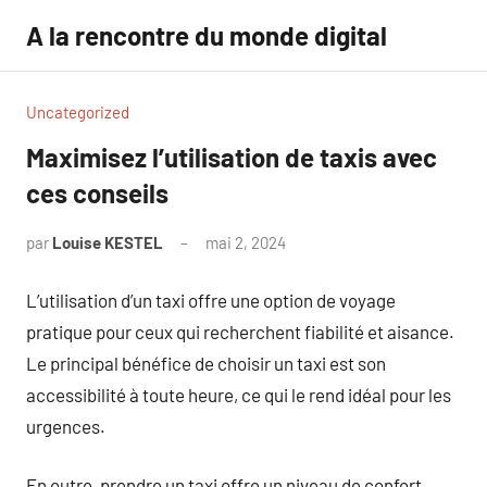
Aller
A la rencontre du monde digital
au
contenu
Uncategorized
Maximisez l’utilisation de taxis avec
ces conseils
par
Louise KESTEL
mai 2, 2024
Aucun
commentaire
L’utilisation d’un taxi offre une option de voyage
pratique pour ceux qui recherchent fiabilité et aisance.
Le principal bénéfice de choisir un taxi est son
accessibilité à toute heure, ce qui le rend idéal pour les
urgences.
En outre, prendre un taxi offre un niveau de confort