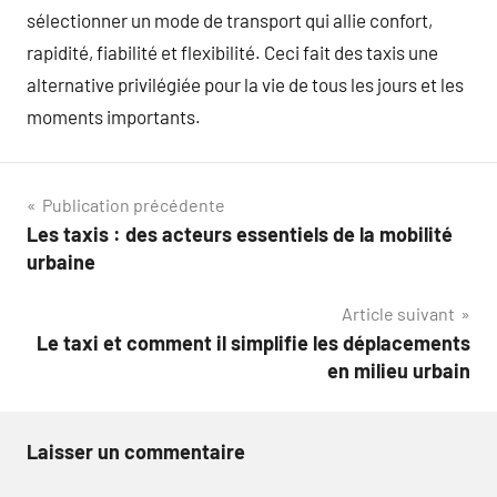
sélectionner un mode de transport qui allie confort,
rapidité, fiabilité et flexibilité. Ceci fait des taxis une
alternative privilégiée pour la vie de tous les jours et les
moments importants.
Navigation
Publication précédente
Les taxis : des acteurs essentiels de la mobilité
de
urbaine
l’article
Article suivant
Le taxi et comment il simplifie les déplacements
en milieu urbain
Laisser un commentaire