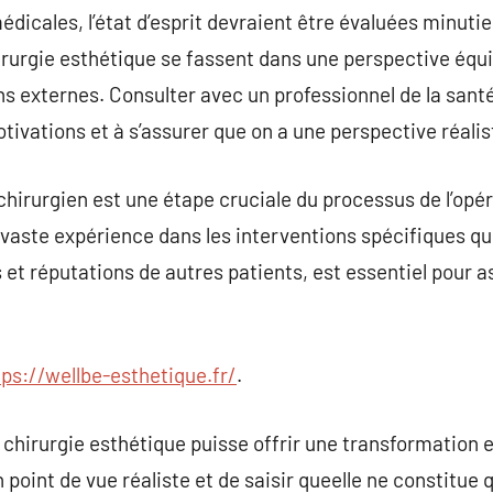
édicales, l’état d’esprit devraient être évaluées minuti
irurgie esthétique se fassent dans une perspective équ
s externes. Consulter avec un professionnel de la sant
tivations et à s’assurer que on a une perspective réalis
n chirurgien est une étape cruciale du processus de l’opé
vaste expérience dans les interventions spécifiques qu
s et réputations de autres patients, est essentiel pour as
tps://wellbe-esthetique.fr/
.
 chirurgie esthétique puisse offrir une transformation e
 point de vue réaliste et de saisir queelle ne constitue 