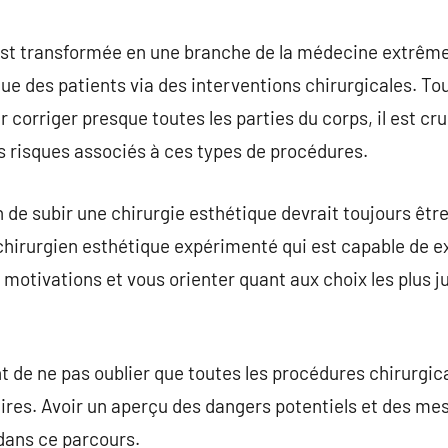
commentaire
’est transformée en une branche de la médecine extrême
que des patients via des interventions chirurgicales. T
 corriger presque toutes les parties du corps, il est cr
s risques associés à ces types de procédures.
n de subir une chirurgie esthétique devrait toujours êtr
chirurgien esthétique expérimenté qui est capable de e
 motivations et vous orienter quant aux choix les plus j
tant de ne pas oublier que toutes les procédures chirurg
aires. Avoir un aperçu des dangers potentiels et des me
dans ce parcours.