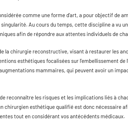
onsidérée comme une forme d’art, a pour objectif de amé
 singularité. Au cours du temps, cette discipline a vu u
hniques afin de répondre aux attentes individuels de ch
de la chirurgie reconstructive, visant à restaurer les a
entions esthétiques focalisées sur l’embellissement de 
s augmentations mammaires, qui peuvent avoir un impac
 de reconnaître les risques et les implications liés à ch
n chirurgien esthétique qualifié est donc nécessaire afin
ttentes tout en considérant vos antécédents médicaux.