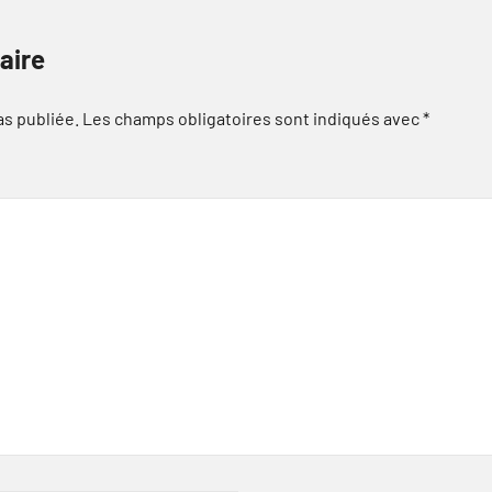
aire
as publiée.
Les champs obligatoires sont indiqués avec
*