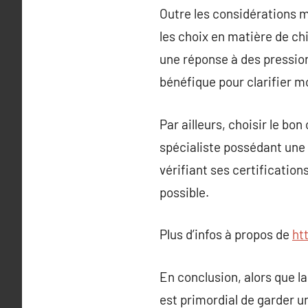
Outre les considérations m
les choix en matière de ch
une réponse à des pression
bénéfique pour clarifier mo
Par ailleurs, choisir le bo
spécialiste possédant une 
vérifiant ses certification
possible.
Plus d’infos à propos de
ht
En conclusion, alors que la
est primordial de garder un