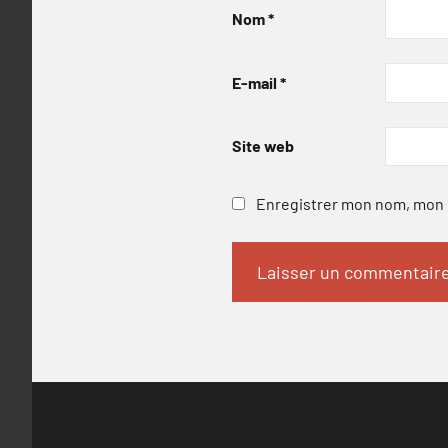
Nom
*
E-mail
*
Site web
Enregistrer mon nom, mon e