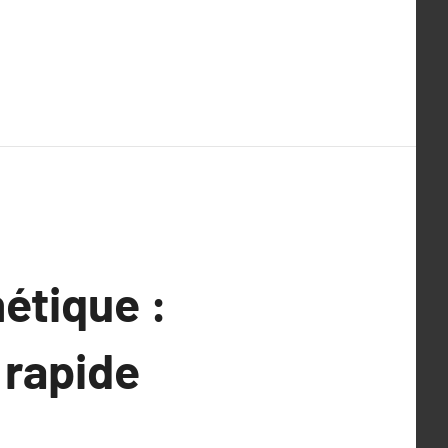
étique :
 rapide