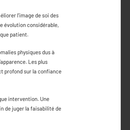
liorer l’image de soi des
ne évolution considérable,
aque patient.
nomalies physiques dus à
l’apparence. Les plus
t profond sur la confiance
aque intervention. Une
 de juger la faisabilité de