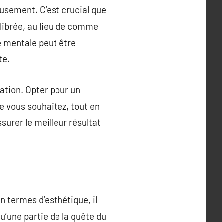
eusement. C’est crucial que
ilibrée, au lieu de comme
é mentale peut être
te.
ration. Opter pour un
e vous souhaitez, tout en
surer le meilleur résultat
n termes d’esthétique, il
qu’une partie de la quête du