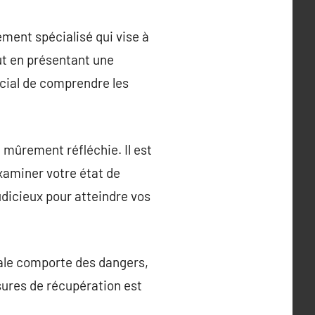
ment spécialisé qui vise à
out en présentant une
ucial de comprendre les
e mûrement réfléchie. Il est
xaminer votre état de
udicieux pour atteindre vos
icale comporte des dangers,
sures de récupération est