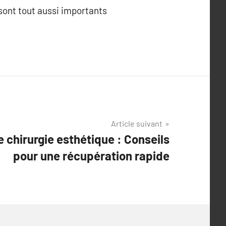
sont tout aussi importants
Article suivant
e chirurgie esthétique : Conseils
pour une récupération rapide