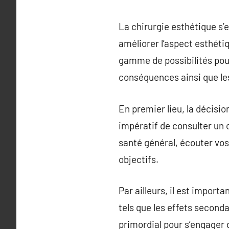
La chirurgie esthétique s
améliorer l’aspect esthéti
gamme de possibilités pour
conséquences ainsi que le
En premier lieu, la décisio
impératif de consulter un 
santé général, écouter vos
objectifs.
Par ailleurs, il est impor
tels que les effets second
primordial pour s’engager 