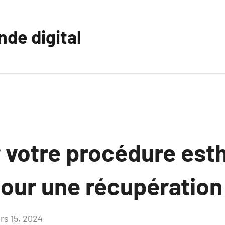
nde digital
 votre procédure esth
pour une récupération
rs 15, 2024
Aucun