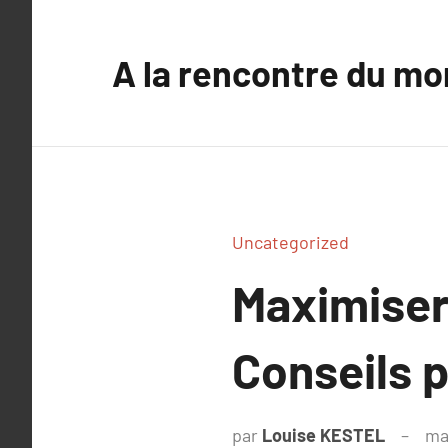
Aller
au
A la rencontre du mo
contenu
Uncategorized
Maximiser
Conseils 
par
Louise KESTEL
ma