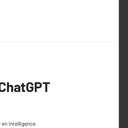
 ChatGPT
en intelligence