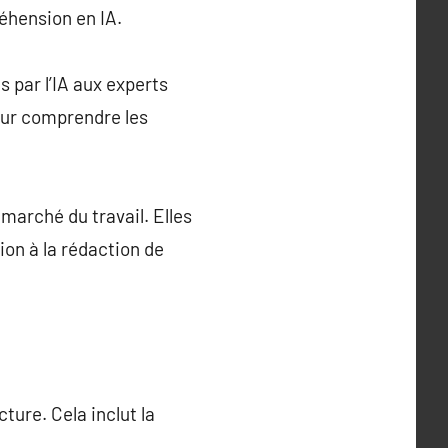
réhension en IA.
 par l’IA aux experts
our comprendre les
marché du travail. Elles
ion à la rédaction de
ure. Cela inclut la