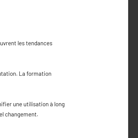
ouvrent les tendances
ation. La formation
ier une utilisation à long
uel changement.