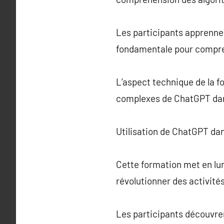
Les participants apprennen
fondamentale pour compren
L’aspect technique de la for
complexes de ChatGPT dan
Utilisation de ChatGPT da
Cette formation met en l
révolutionner des activités
Les participants découvrent