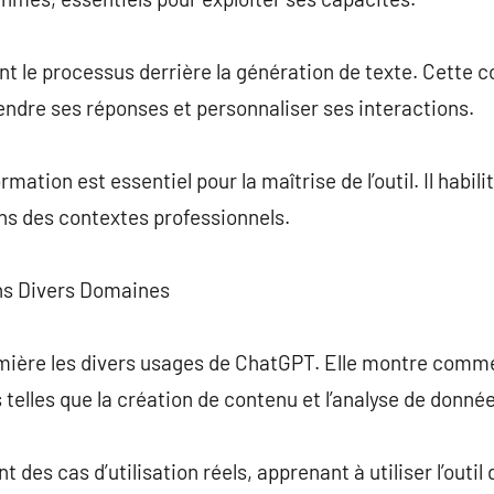
t le processus derrière la génération de texte. Cette 
dre ses réponses et personnaliser ses interactions.
mation est essentiel pour la maîtrise de l’outil. Il habili
s des contextes professionnels.
ns Divers Domaines
umière les divers usages de ChatGPT. Elle montre com
 telles que la création de contenu et l’analyse de donné
 des cas d’utilisation réels, apprenant à utiliser l’outil