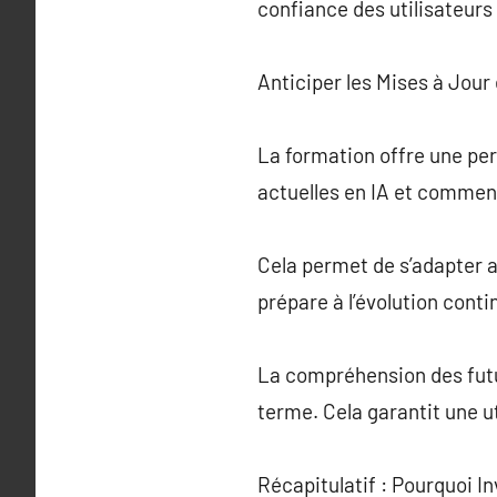
confiance des utilisateurs 
Anticiper les Mises à Jour
La formation offre une per
actuelles en IA et comment c
Cela permet de s’adapter
prépare à l’évolution cont
La compréhension des futur
terme. Cela garantit une 
Récapitulatif : Pourquoi I