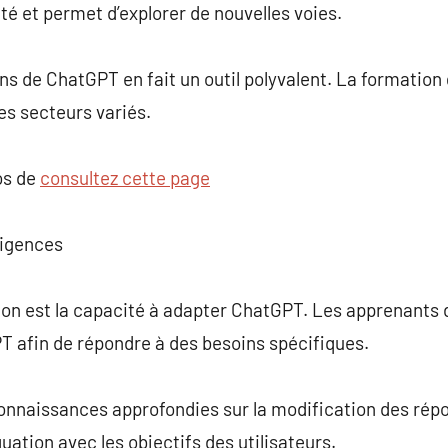
té et permet d’explorer de nouvelles voies.
ns de ChatGPT en fait un outil polyvalent. La formation 
es secteurs variés.
os de
consultez cette page
igences
tion est la capacité à adapter ChatGPT. Les apprenants
T afin de répondre à des besoins spécifiques.
connaissances approfondies sur la modification des ré
ation avec les objectifs des utilisateurs.