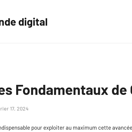
nde digital
 les Fondamentaux de
rier 17, 2024
Aucun
commentaire
ndispensable pour exploiter au maximum cette avancée 