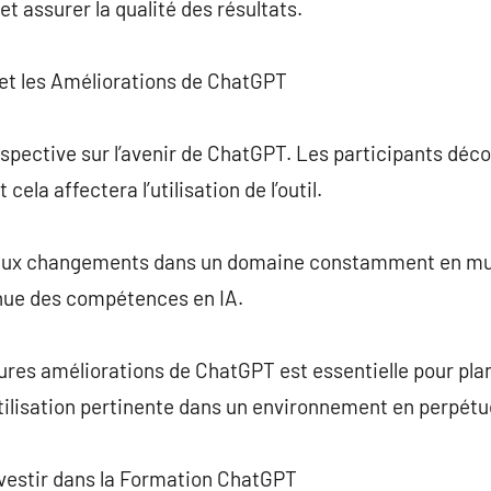
et assurer la qualité des résultats.
 et les Améliorations de ChatGPT
spective sur l’avenir de ChatGPT. Les participants déc
ela affectera l’utilisation de l’outil.
 aux changements dans un domaine constamment en mut
inue des compétences en IA.
es améliorations de ChatGPT est essentielle pour planif
utilisation pertinente dans un environnement en perpét
nvestir dans la Formation ChatGPT