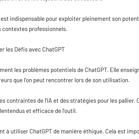
 est indispensable pour exploiter pleinement son potenti
s contextes professionnels.
rer les Défis avec ChatGPT
ment les problèmes potentiels de ChatGPT. Elle enseig
reurs que l’on peut rencontrer lors de son utilisation.
des contraintes de l’IA et des stratégies pour les pallie
lentendus et efficace de l’outil.
t à utiliser ChatGPT de manière éthique. Cela est impo