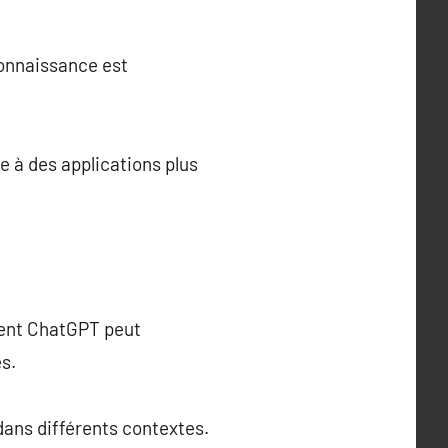
connaissance est
te à des applications plus
ment ChatGPT peut
es.
 dans différents contextes.