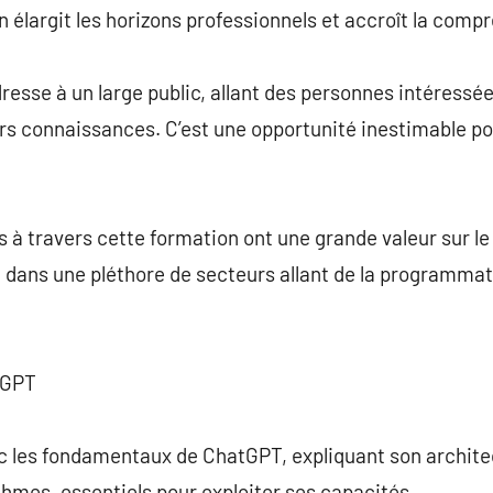
on élargit les horizons professionnels et accroît la comp
esse à un large public, allant des personnes intéressées
urs connaissances. C’est une opportunité inestimable p
 travers cette formation ont une grande valeur sur le 
 dans une pléthore de secteurs allant de la programmat
tGPT
 les fondamentaux de ChatGPT, expliquant son architect
hmes, essentiels pour exploiter ses capacités.