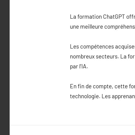
La formation ChatGPT offre
une meilleure compréhens
Les compétences acquises o
nombreux secteurs. La for
par l’IA.
En fin de compte, cette fo
technologie. Les apprenan