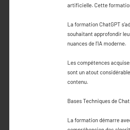
artificielle. Cette formati
La formation ChatGPT s’adr
souhaitant approfondir le
nuances de l’IA moderne.
Les compétences acquises à
sont un atout considérable
contenu.
Bases Techniques de Cha
La formation démarre avec
compréhension des algorit