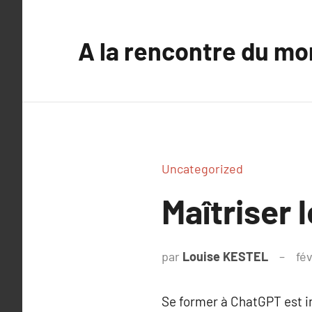
Aller
au
A la rencontre du mo
contenu
Uncategorized
Maîtriser
par
Louise KESTEL
fév
Se former à ChatGPT est i