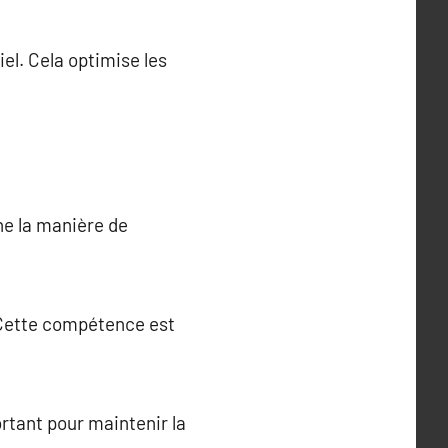
el. Cela optimise les
ne la manière de
r. Cette compétence est
rtant pour maintenir la