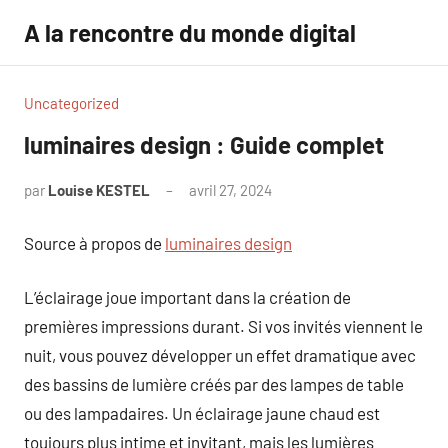
Aller
A la rencontre du monde digital
au
contenu
Uncategorized
luminaires design : Guide complet
par
Louise KESTEL
avril 27, 2024
Aucun
commentaire
Source à propos de
luminaires design
L’éclairage joue important dans la création de
premières impressions durant. Si vos invités viennent le
nuit, vous pouvez développer un effet dramatique avec
des bassins de lumière créés par des lampes de table
ou des lampadaires. Un éclairage jaune chaud est
toujours plus intime et invitant, mais les lumières