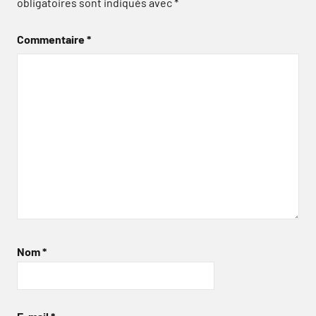
obligatoires sont indiqués avec
*
Commentaire
*
Nom
*