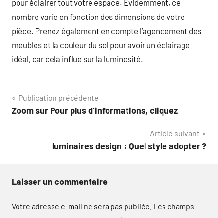
pour éclairer tout votre espace. Évidemment, ce
nombre varie en fonction des dimensions de votre
pièce. Prenez également en compte l’agencement des
meubles et la couleur du sol pour avoir un éclairage
idéal, car cela influe sur la luminosité.
Navigation
Publication précédente
Zoom sur Pour plus d’informations, cliquez
de
Article suivant
l’article
luminaires design : Quel style adopter ?
Laisser un commentaire
Votre adresse e-mail ne sera pas publiée.
Les champs