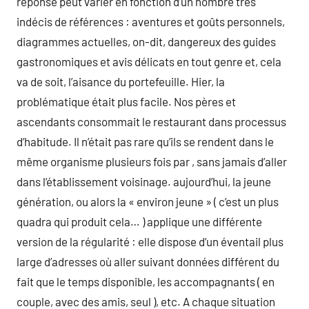
réponse peut varier en fonction d’un nombre très
indécis de références : aventures et goûts personnels,
diagrammes actuelles, on-dit, dangereux des guides
gastronomiques et avis délicats en tout genre et, cela
va de soit, l’aisance du portefeuille. Hier, la
problématique était plus facile. Nos pères et
ascendants consommait le restaurant dans processus
d’habitude. Il n’était pas rare qu’ils se rendent dans le
même organisme plusieurs fois par , sans jamais d’aller
dans l’établissement voisinage. aujourd’hui, la jeune
génération, ou alors la « environ jeune » ( c’est un plus
quadra qui produit cela… ) applique une différente
version de la régularité : elle dispose d’un éventail plus
large d’adresses où aller suivant données différent du
fait que le temps disponible, les accompagnants ( en
couple, avec des amis, seul ), etc. A chaque situation