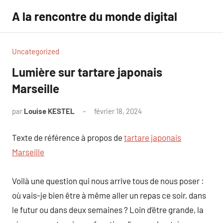
Aller
A la rencontre du monde digital
au
contenu
Uncategorized
Lumière sur tartare japonais
Marseille
par
Louise KESTEL
février 18, 2024
Aucun
commentaire
Texte de référence à propos de
tartare japonais
Marseille
Voilà une question qui nous arrive tous de nous poser :
où vais-je bien être à même aller un repas ce soir, dans
le futur ou dans deux semaines ? Loin d’être grande, la