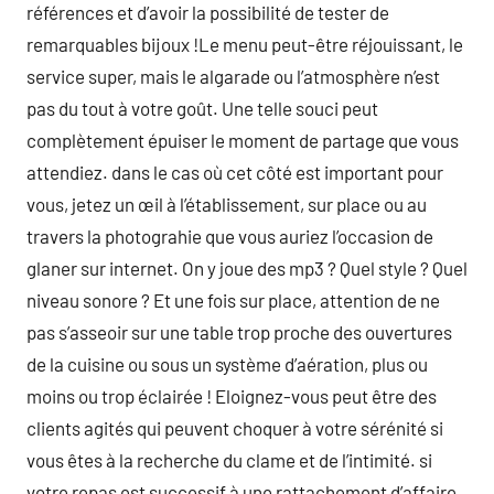
références et d’avoir la possibilité de tester de
remarquables bijoux !Le menu peut-être réjouissant, le
service super, mais le algarade ou l’atmosphère n’est
pas du tout à votre goût. Une telle souci peut
complètement épuiser le moment de partage que vous
attendiez. dans le cas où cet côté est important pour
vous, jetez un œil à l’établissement, sur place ou au
travers la photograhie que vous auriez l’occasion de
glaner sur internet. On y joue des mp3 ? Quel style ? Quel
niveau sonore ? Et une fois sur place, attention de ne
pas s’asseoir sur une table trop proche des ouvertures
de la cuisine ou sous un système d’aération, plus ou
moins ou trop éclairée ! Eloignez-vous peut être des
clients agités qui peuvent choquer à votre sérénité si
vous êtes à la recherche du clame et de l’intimité. si
votre repas est successif à une rattachement d’affaire,