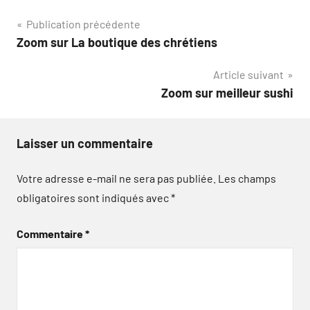
Navigation
Publication précédente
Zoom sur La boutique des chrétiens
de
Article suivant
l’article
Zoom sur meilleur sushi
Laisser un commentaire
Votre adresse e-mail ne sera pas publiée.
Les champs
obligatoires sont indiqués avec
*
Commentaire
*