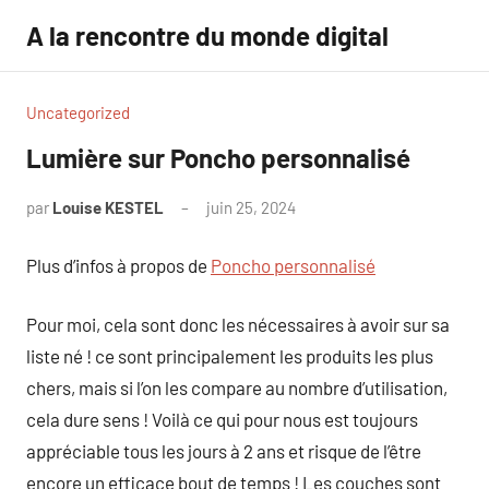
Aller
A la rencontre du monde digital
au
contenu
Uncategorized
Lumière sur Poncho personnalisé
par
Louise KESTEL
juin 25, 2024
Aucun
commentaire
Plus d’infos à propos de
Poncho personnalisé
Pour moi, cela sont donc les nécessaires à avoir sur sa
liste né ! ce sont principalement les produits les plus
chers, mais si l’on les compare au nombre d’utilisation,
cela dure sens ! Voilà ce qui pour nous est toujours
appréciable tous les jours à 2 ans et risque de l’être
encore un efficace bout de temps ! Les couches sont