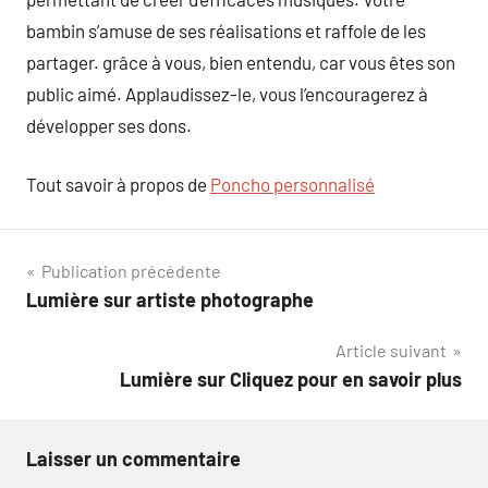
bambin s’amuse de ses réalisations et raffole de les
partager. grâce à vous, bien entendu, car vous êtes son
public aimé. Applaudissez-le, vous l’encouragerez à
développer ses dons.
Tout savoir à propos de
Poncho personnalisé
Navigation
Publication précédente
Lumière sur artiste photographe
de
Article suivant
l’article
Lumière sur Cliquez pour en savoir plus
Laisser un commentaire