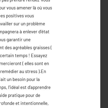
pour vous amener là où vous
ées positives vous
availler sur un problème
mpagnera à enlever d’état
vous garantir une
nt des agréables graisses (
 certain temps ! Essayez
mercieront ( elles sont en
 remédier au stress ).En
fait un besoin pour la
ps, l’idéal est d’apprendre
uide pratique pour de
profonde et intentionnelle,