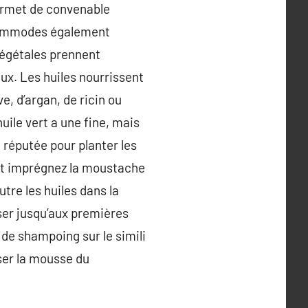
permet de convenable
s commodes également
végétales prennent
aux. Les huiles nourrissent
ve, d’argan, de ricin ou
uile vert a une fine, mais
 réputée pour planter les
 et imprégnez la moustache
utre les huiles dans la
oser jusqu’aux premières
de shampoing sur le simili
sser la mousse du