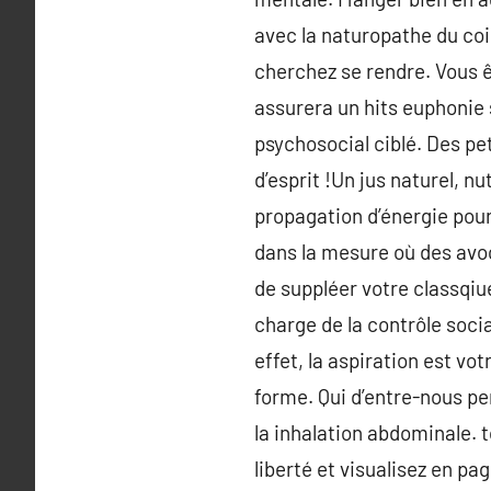
avec la naturopathe du coi
cherchez se rendre. Vous ê
assurera un hits euphonie 
psychosocial ciblé. Des pe
d’esprit !Un jus naturel, n
propagation d’énergie pour
dans la mesure où des avo
de suppléer votre classqiu
charge de la contrôle socia
effet, la aspiration est vo
forme. Qui d’entre-nous pe
la inhalation abdominale. 
liberté et visualisez en pa