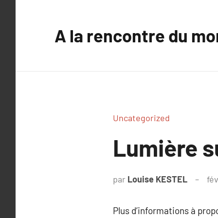
Aller
au
A la rencontre du mo
contenu
Uncategorized
Lumière s
par
Louise KESTEL
fév
Plus d’informations à pro