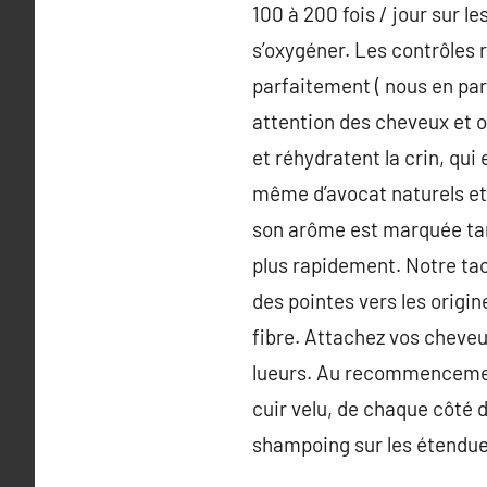
100 à 200 fois / jour sur 
s’oxygéner. Les contrôles 
parfaitement ( nous en par
attention des cheveux et o
et réhydratent la crin, qui 
même d’avocat naturels et f
son arôme est marquée tand
plus rapidement. Notre tac
des pointes vers les origine
fibre. Attachez vos cheveu
lueurs. Au recommencement
cuir velu, de chaque côté 
shampoing sur les étendue 