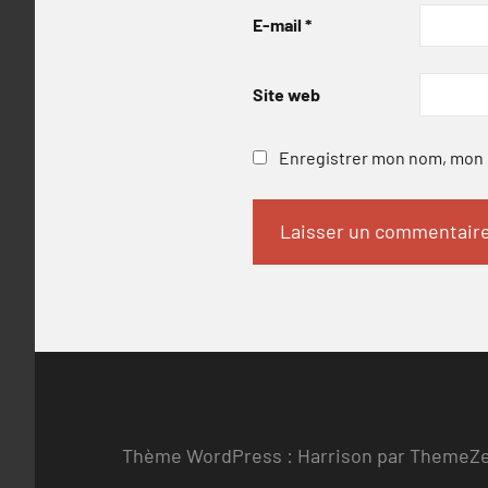
E-mail
*
Site web
Enregistrer mon nom, mon e
Thème WordPress : Harrison par ThemeZ