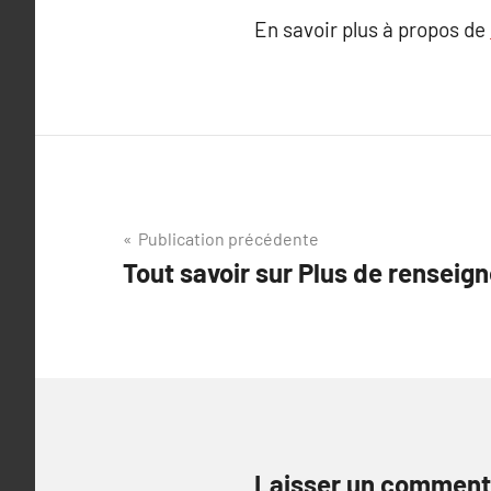
En savoir plus à propos de
Navigation
Publication précédente
Tout savoir sur Plus de renseig
de
l’article
Laisser un comment