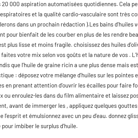
les 20 000 aspiration automatisées quotidiennes. Cela 
respiratoires et la qualité cardio-vasculaire sont trè
lerons dans un prochain rédaction ).Les bains d’huiles 
nt pour bienfait de les courber en plus de les rendre be
est plus lisse et moins fragile. choisissez des huiles d’oli
aites votre mix selon vos goûts et la nature de vos . L’h
is que l’huile de graine ricin a une plus dense mais est
tique : déposez votre mélange d’huiles sur les pointes
s en prenant attention d’ouvrir les écailles pour faire fo
x ou enroulez-les dans du film alimentaire et laissez p
, avant de immerger les , appliquez quelques gouttes 
de l’esprit et émulsionnez avec un peu d’eau. donnez gli
pour imbiber le surplus d’huile.