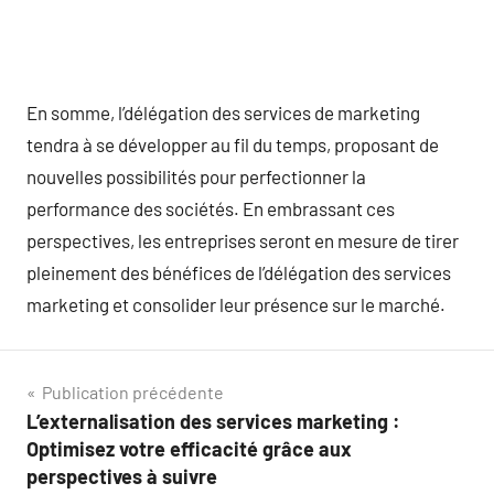
En somme, l’délégation des services de marketing
tendra à se développer au fil du temps, proposant de
nouvelles possibilités pour perfectionner la
performance des sociétés. En embrassant ces
perspectives, les entreprises seront en mesure de tirer
pleinement des bénéfices de l’délégation des services
marketing et consolider leur présence sur le marché.
Navigation
Publication précédente
L’externalisation des services marketing :
de
Optimisez votre efficacité grâce aux
l’article
perspectives à suivre