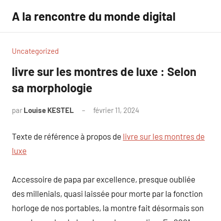
Aller
A la rencontre du monde digital
au
contenu
Uncategorized
livre sur les montres de luxe : Selon
sa morphologie
par
Louise KESTEL
février 11, 2024
Aucun
commentaire
Texte de référence à propos de
livre sur les montres de
luxe
Accessoire de papa par excellence, presque oubliée
des millenials, quasi laissée pour morte par la fonction
horloge de nos portables, la montre fait désormais son