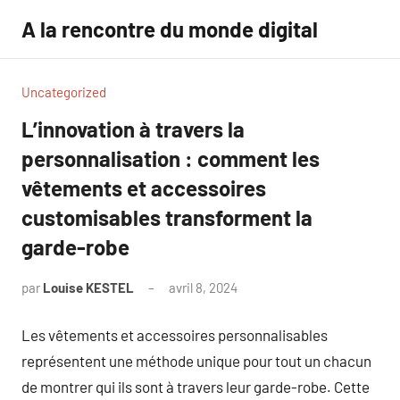
Aller
A la rencontre du monde digital
au
contenu
Uncategorized
L’innovation à travers la
personnalisation : comment les
vêtements et accessoires
customisables transforment la
garde-robe
par
Louise KESTEL
avril 8, 2024
Aucun
commentaire
Les vêtements et accessoires personnalisables
représentent une méthode unique pour tout un chacun
de montrer qui ils sont à travers leur garde-robe. Cette