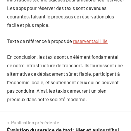
Les apps pour réserver des taxis sont devenues
courantes, faisant le processus de réservation plus
facile et plus rapide.
Texte de référence à propos de
réserver taxi lille
En conclusion, les taxis sont un élément fondamental
de notre infrastructure de transport. Ils fournissent une
alternative de déplacement sûr et fiable, participent à
l’économie locale, et soutiennent ceux qui ne peuvent
pas conduire. Ainsi, les taxis demeurent un bien
précieux dans notre société moderne.
Navigation
Publication précédente
Évolution du service de taxi: Hier et aujourd’hui