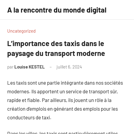
Aller
A la rencontre du monde digital
au
contenu
Uncategorized
L’importance des taxis dans le
paysage du transport moderne
par
Louise KESTEL
juillet 6, 2024
Aucun
commentaire
Les taxis sont une partie intégrante dans nos sociétés
modernes. Ils apportent un service de transport sûr,
rapide et fiable. Par ailleurs, ils jouent un rôle à la
création d’emplois en générant des emplois pour les
conducteurs de taxi.
Dans les villes, les taxis sont particulièrement utiles