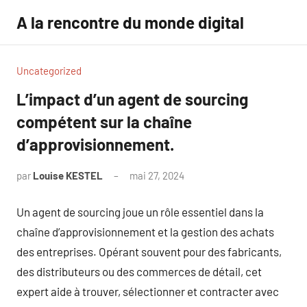
Aller
A la rencontre du monde digital
au
contenu
Uncategorized
L’impact d’un agent de sourcing
compétent sur la chaîne
d’approvisionnement.
par
Louise KESTEL
mai 27, 2024
Aucun
commentaire
Un agent de sourcing joue un rôle essentiel dans la
chaîne d’approvisionnement et la gestion des achats
des entreprises. Opérant souvent pour des fabricants,
des distributeurs ou des commerces de détail, cet
expert aide à trouver, sélectionner et contracter avec