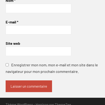
Nom
*
E-mail
*
Site web
Enregistrer mon nom, mon e-mail et mon site dans le
navigateur pour mon prochain commentaire.
Thème WordPress : Harrison par ThemeZee.