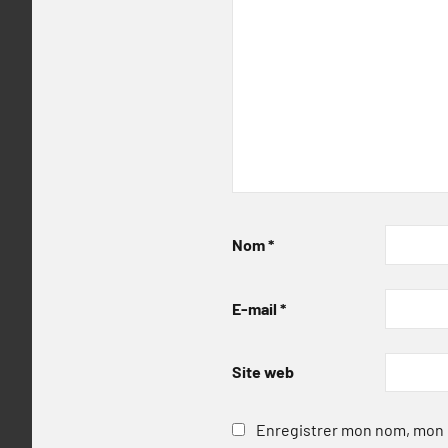
Nom
*
E-mail
*
Site web
Enregistrer mon nom, mon e