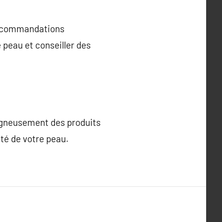
 recommandations
 peau et conseiller des
oigneusement des produits
ité de votre peau.