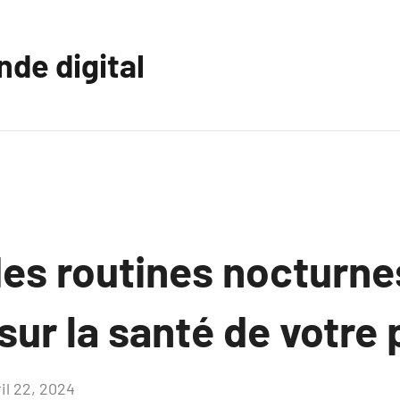
nde digital
des routines nocturne
sur la santé de votre
il 22, 2024
Aucun