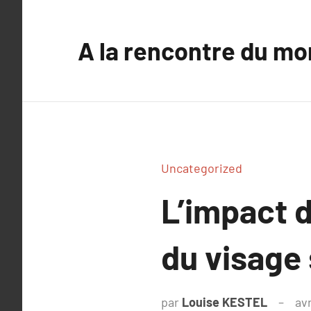
Aller
au
A la rencontre du mo
contenu
Uncategorized
L’impact 
du visage 
par
Louise KESTEL
avr