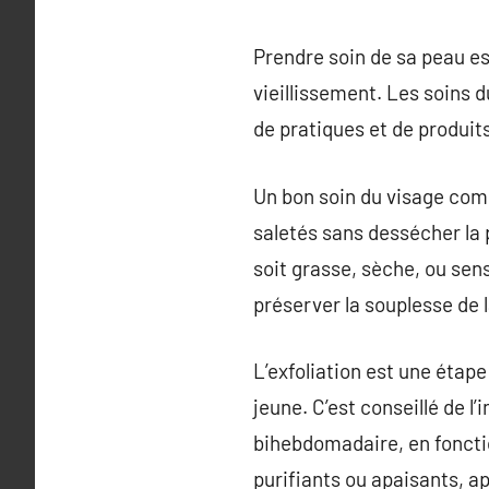
Prendre soin de sa peau es
vieillissement. Les soins d
de pratiques et de produit
Un bon soin du visage comm
saletés sans dessécher la p
soit grasse, sèche, ou sens
préserver la souplesse de 
L’exfoliation est une étape
jeune. C’est conseillé de 
bihebdomadaire, en fonctio
purifiants ou apaisants, a