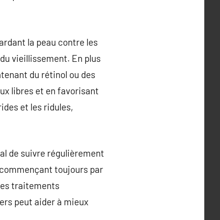
ardant la peau contre les
du vieillissement. En plus
ntenant du rétinol ou des
ux libres et en favorisant
ides et les ridules,
cial de suivre régulièrement
en commençant toujours par
 les traitements
ers peut aider à mieux