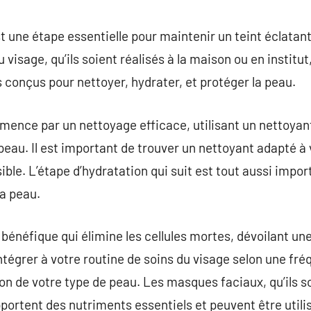
commentaire
t une étape essentielle pour maintenir un teint éclatant
u visage, qu’ils soient réalisés à la maison ou en instit
s conçus pour nettoyer, hydrater, et protéger la peau.
ence par un nettoyage efficace, utilisant un nettoyant 
eau. Il est important de trouver un nettoyant adapté à v
ible. L’étape d’hydratation qui suit est tout aussi import
la peau.
 bénéfique qui élimine les cellules mortes, dévoilant une
l’intégrer à votre routine de soins du visage selon une 
n de votre type de peau. Les masques faciaux, qu’ils s
pportent des nutriments essentiels et peuvent être utili