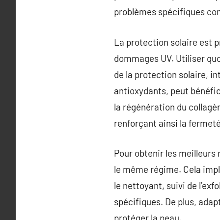
problèmes spécifiques comm
La protection solaire est 
dommages UV. Utiliser quot
de la protection solaire, i
antioxydants, peut bénéfic
la régénération du collagèn
renforçant ainsi la fermeté
Pour obtenir les meilleurs 
le même régime. Cela impli
le nettoyant, suivi de l’ex
spécifiques. De plus, adap
protéger la peau.