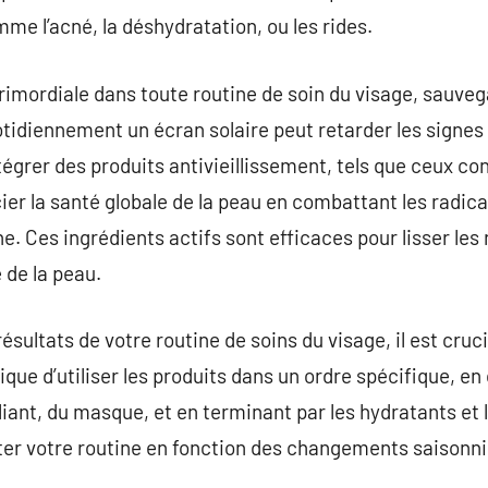
e l’acné, la déshydratation, ou les rides.
primordiale dans toute routine de soin du visage, sauveg
idiennement un écran solaire peut retarder les signes 
ntégrer des produits antivieillissement, tels que ceux co
ier la santé globale de la peau en combattant les radica
e. Ces ingrédients actifs sont efficaces pour lisser les r
 de la peau.
résultats de votre routine de soins du visage, il est cru
que d’utiliser les produits dans un ordre spécifique, 
foliant, du masque, et en terminant par les hydratants et
ter votre routine en fonction des changements saisonni