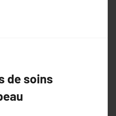
s de soins
 peau