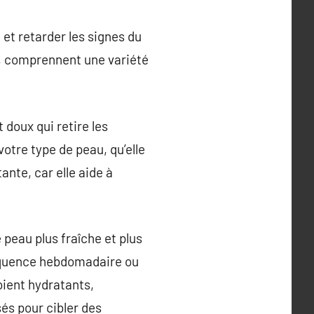
 et retarder les signes du
ut, comprennent une variété
doux qui retire les
otre type de peau, qu’elle
ante, car elle aide à
 peau plus fraîche et plus
fréquence hebdomadaire ou
oient hydratants,
sés pour cibler des