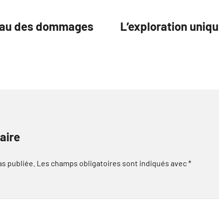
peau des dommages
L’exploration uniq
aire
as publiée.
Les champs obligatoires sont indiqués avec
*