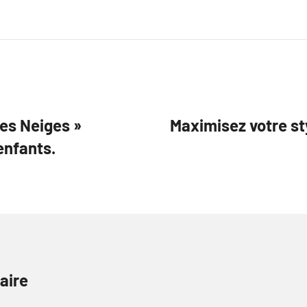
es Neiges »
Maximisez votre sty
enfants.
aire