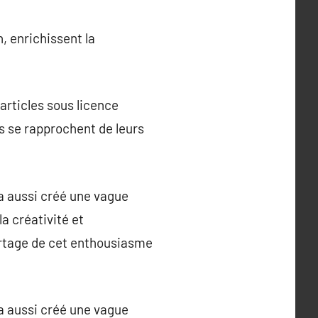
h, enrichissent la
articles sous licence
es se rapprochent de leurs
a aussi créé une vague
a créativité et
partage de cet enthousiasme
a aussi créé une vague