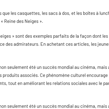
 que les casquettes, les sacs à dos, et les boîtes à lunc
a « Reine des Neiges ».
eiges » sont des exemples parfaits de la façon dont les 
nce des admirateurs. En achetant ces articles, les jeun
 non seulement été un succès mondial au cinéma, mais 
s produits associés. Ce phénomène culturel encourage l
ants, tout en améliorant les relations sociales avec le 
 non seulement été un succès mondial au cinéma, mais 