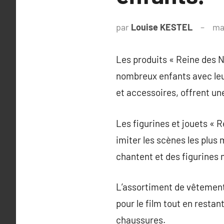
par
Louise KESTEL
ma
Les produits « Reine des N
nombreux enfants avec leu
et accessoires, offrent un
Les figurines et jouets « 
imiter les scènes les plus
chantent et des figurines 
L’assortiment de vêtements
pour le film tout en restan
chaussures.