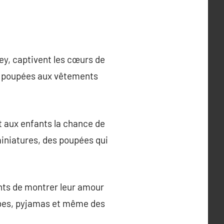
ney, captivent les cœurs de
et poupées aux vêtements
t aux enfants la chance de
miniatures, des poupées qui
ants de montrer leur amour
 robes, pyjamas et même des