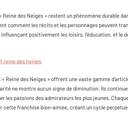
s « Reine des Neiges » restent un phénomène durable dan
tent comment les récits et les personnages peuvent tra
 influençant positivement les loisirs, l’éducation, et le
af reine des neiges
s « Reine des Neiges » offrent une vaste gamme d’artic
larité ne montre aucun signe de diminution. Ils continue
ter les passions des admirateurs les plus jeunes. Chaqu
r cette franchise bien-aimée, créant un cycle perpétu