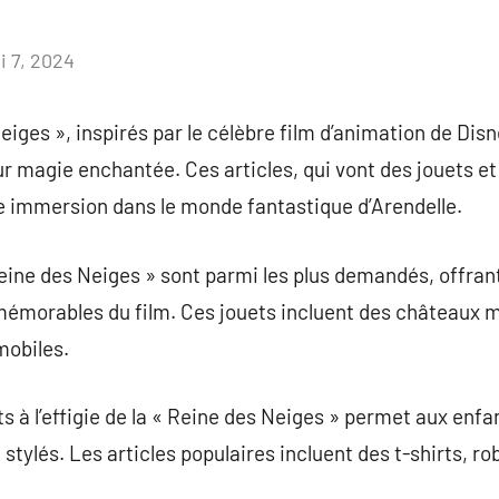
i 7, 2024
Aucun
commentaire
eiges », inspirés par le célèbre film d’animation de Dis
r magie enchantée. Ces articles, qui vont des jouets 
e immersion dans le monde fantastique d’Arendelle.
Reine des Neiges » sont parmi les plus demandés, offran
 mémorables du film. Ces jouets incluent des châteaux 
mobiles.
 à l’effigie de la « Reine des Neiges » permet aux enf
t stylés. Les articles populaires incluent des t-shirts,