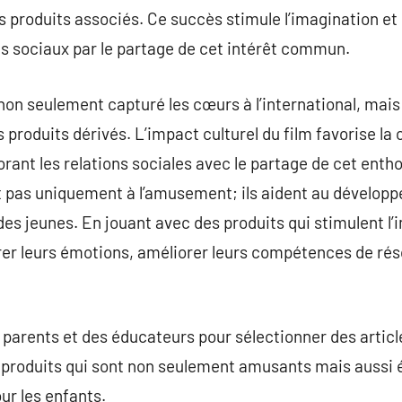
 produits associés. Ce succès stimule l’imagination et l
ens sociaux par le partage de cet intérêt commun.
non seulement capturé les cœurs à l’international, mai
roduits dérivés. L’impact culturel du film favorise la c
orant les relations sociales avec le partage de cet enth
nt pas uniquement à l’amusement; ils aident au dévelop
es jeunes. En jouant avec des produits qui stimulent l’im
er leurs émotions, améliorer leurs compétences de rés
arents et des éducateurs pour sélectionner des article
e produits qui sont non seulement amusants mais aussi 
ur les enfants.