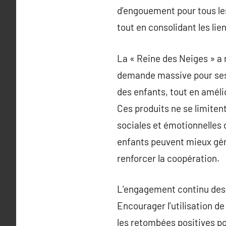
d’engouement pour tous les
tout en consolidant les li
La « Reine des Neiges » a 
demande massive pour ses p
des enfants, tout en améli
Ces produits ne se limite
sociales et émotionnelles d
enfants peuvent mieux gér
renforcer la coopération.
L’engagement continu des p
Encourager l’utilisation d
les retombées positives po