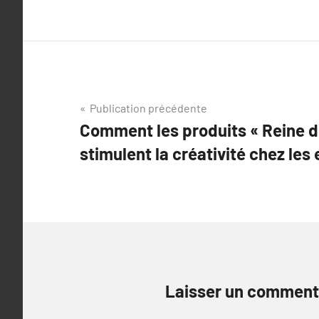
Navigation
Publication précédente
Comment les produits « Reine d
de
stimulent la créativité chez les 
l’article
Laisser un comment