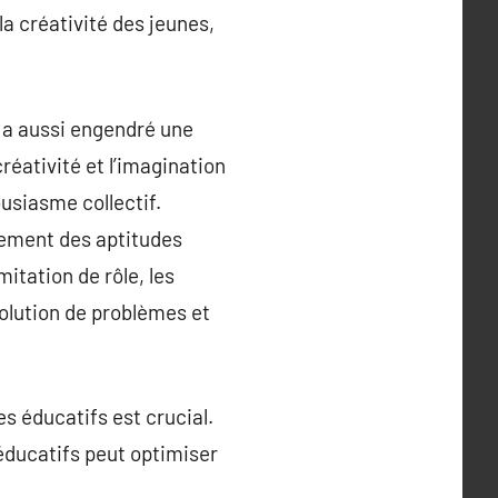
a créativité des jeunes,
s a aussi engendré une
réativité et l’imagination
ousiasme collectif.
pement des aptitudes
itation de rôle, les
olution de problèmes et
s éducatifs est crucial.
éducatifs peut optimiser