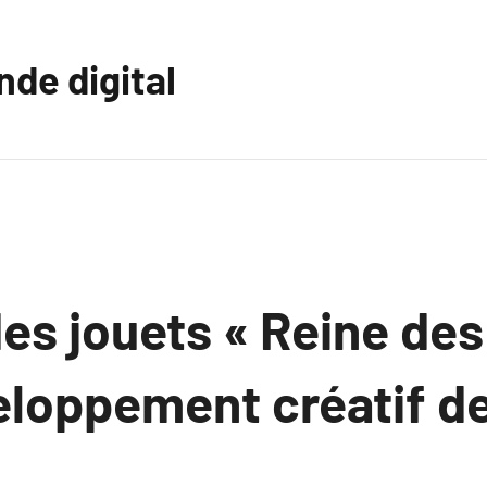
nde digital
es jouets « Reine des
veloppement créatif d