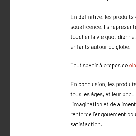
En définitive, les produit
sous licence. Ils représen
toucher la vie quotidienne,
enfants autour du globe.
Tout savoir à propos de
ol
En conclusion, les produit
tous les âges, et leur popu
l’imagination et de alimen
renforce l’engouement pou
satisfaction.