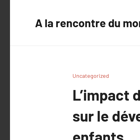
Aller
au
A la rencontre du mo
contenu
Uncategorized
L’impact d
sur le dé
enfants.