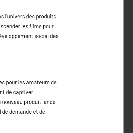
s l’univers des produits
nscender les films pour
 développement social des
les pour les amateurs de
nt de captiver
e nouveau produit lancé
el de demande et de