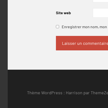
Site web
Enregistrer mon nom, mon e
Thème WordPress : Harrison par ThemeZ