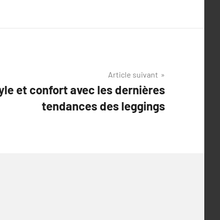
Article suivant
le et confort avec les dernières
tendances des leggings