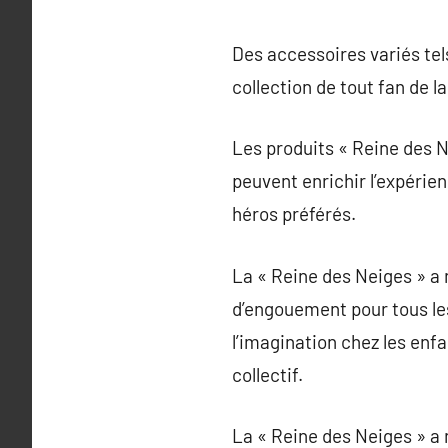
Des accessoires variés tels
collection de tout fan de l
Les produits « Reine des N
peuvent enrichir l’expérie
héros préférés.
La « Reine des Neiges » a
d’engouement pour tous le
l’imagination chez les enf
collectif.
La « Reine des Neiges » a