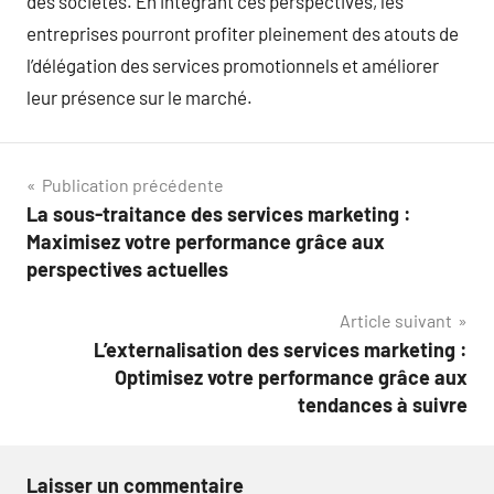
des sociétés. En intégrant ces perspectives, les
entreprises pourront profiter pleinement des atouts de
l’délégation des services promotionnels et améliorer
leur présence sur le marché.
Navigation
Publication précédente
La sous-traitance des services marketing :
de
Maximisez votre performance grâce aux
l’article
perspectives actuelles
Article suivant
L’externalisation des services marketing :
Optimisez votre performance grâce aux
tendances à suivre
Laisser un commentaire