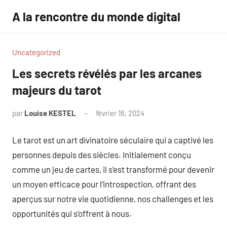
Aller
A la rencontre du monde digital
au
contenu
Uncategorized
Les secrets révélés par les arcanes
majeurs du tarot
par
Louise KESTEL
février 16, 2024
Aucun
commentaire
Le tarot est un art divinatoire séculaire qui a captivé les
personnes depuis des siècles. Initialement conçu
comme un jeu de cartes, il s’est transformé pour devenir
un moyen efficace pour l’introspection, offrant des
aperçus sur notre vie quotidienne, nos challenges et les
opportunités qui s’offrent à nous.